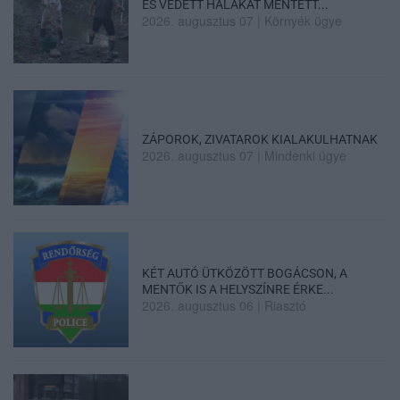
ÉS VÉDETT HALAKAT MENTETT...
2026. augusztus 07
|
Környék ügye
ZÁPOROK, ZIVATAROK KIALAKULHATNAK
2026. augusztus 07
|
Mindenki ügye
KÉT AUTÓ ÜTKÖZÖTT BOGÁCSON, A
MENTŐK IS A HELYSZÍNRE ÉRKE...
2026. augusztus 06
|
Riasztó