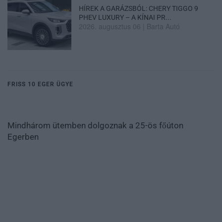
HÍREK A GARÁZSBÓL: CHERY TIGGO 9
PHEV LUXURY – A KÍNAI PR...
2026. augusztus 06
|
Barta Autó
FRISS 10 EGER ÜGYE
Mindhárom ütemben dolgoznak a 25-ös főúton
Egerben