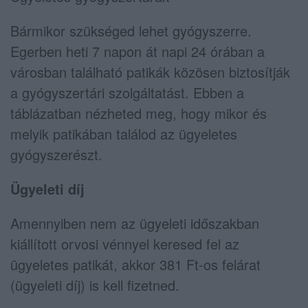
Bármikor szükséged lehet gyógyszerre.
Egerben heti 7 napon át napi 24 órában a
városban található patikák közösen biztosítják
a gyógyszertári szolgáltatást. Ebben a
táblázatban nézheted meg, hogy mikor és
melyik patikában találod az ügyeletes
gyógyszerészt.
Ügyeleti díj
Amennyiben nem az ügyeleti időszakban
kiállított orvosi vénnyel keresed fel az
ügyeletes patikát, akkor 381 Ft-os felárat
(ügyeleti díj) is kell fizetned.