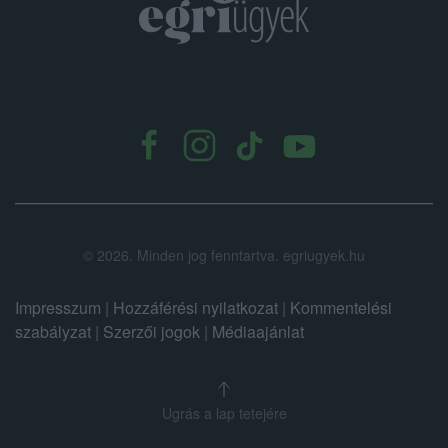
.
©
2026.
Minden jog fenntartva. egriugyek.hu
Impresszum
|
Hozzáférési nyilatkozat
|
Kommentelési
szabályzat
|
Szerzői jogok
|
Médiaajánlat
Ugrás a lap tetejére