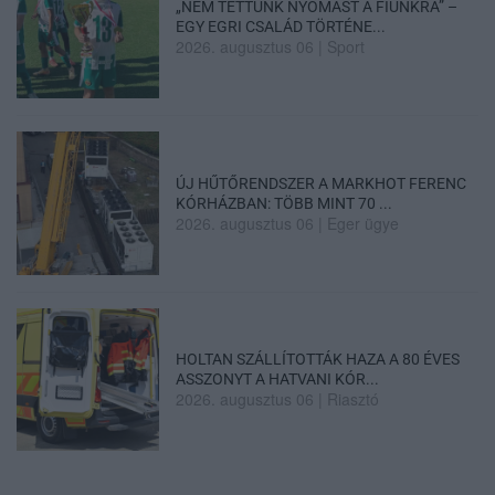
„NEM TETTÜNK NYOMÁST A FIUNKRA” –
EGY EGRI CSALÁD TÖRTÉNE...
2026. augusztus 06
|
Sport
ÚJ HŰTŐRENDSZER A MARKHOT FERENC
KÓRHÁZBAN: TÖBB MINT 70 ...
2026. augusztus 06
|
Eger ügye
HOLTAN SZÁLLÍTOTTÁK HAZA A 80 ÉVES
ASSZONYT A HATVANI KÓR...
2026. augusztus 06
|
Riasztó