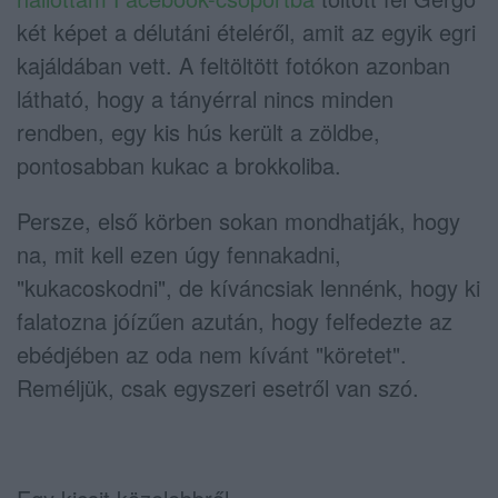
két képet a délutáni ételéről, amit az egyik egri
kajáldában vett. A feltöltött fotókon azonban
látható, hogy a tányérral nincs minden
rendben, egy kis hús került a zöldbe,
pontosabban kukac a brokkoliba.
Persze, első körben sokan mondhatják, hogy
na, mit kell ezen úgy fennakadni,
"kukacoskodni", de kíváncsiak lennénk, hogy ki
falatozna jóízűen azután, hogy felfedezte az
ebédjében az oda nem kívánt "köretet".
Reméljük, csak egyszeri esetről van szó.