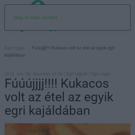
Skip to main content
Eger Ügye
Fúúújjjj!!!! Kukacos volt az étel az egyik egri
kajáldában
2019. nov. 30. Szombat, 01:00 | Egri Ügyek | Eger ügye
Fúúújjjj!!!! Kukacos
volt az étel az egyik
egri kajáldában