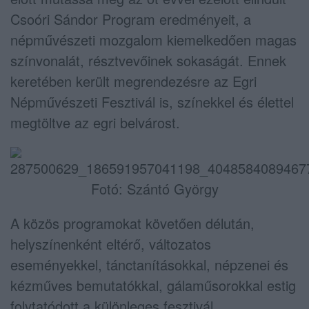
Csoóri Sándor Program eredményeit, a
népművészeti mozgalom kiemelkedően magas
színvonalát, résztvevőinek sokaságát. Ennek
keretében került megrendezésre az Egri
Népművészeti Fesztivál is, színekkel és élettel
megtöltve az egri belvárost.
Fotó: Szántó György
A közös programokat követően délután,
helyszínenként eltérő, változatos
eseményekkel, tánctanításokkal, népzenei és
kézműves bemutatókkal, gálaműsorokkal estig
folytatódott a különleges fesztivál.