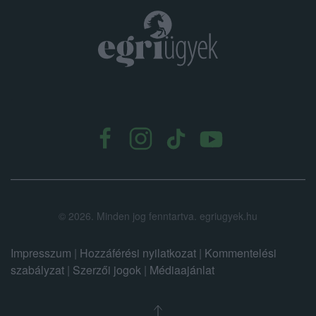
.
©
2026.
Minden jog fenntartva. egriugyek.hu
Impresszum
|
Hozzáférési nyilatkozat
|
Kommentelési
szabályzat
|
Szerzői jogok
|
Médiaajánlat