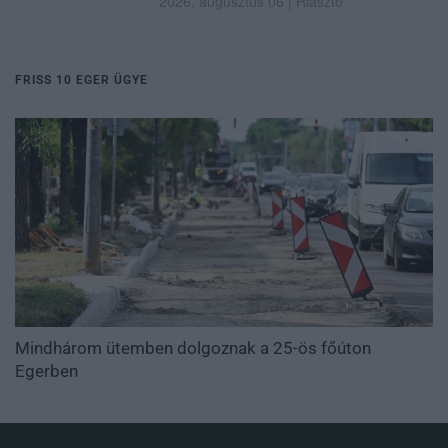
2026. augusztus 06
|
Riasztó
FRISS 10 EGER ÜGYE
Mindhárom ütemben dolgoznak a 25-ös főúton
Egerben