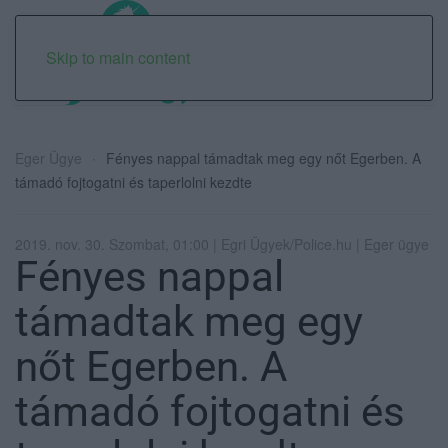
Skip to main content
Eger Ügye
Fényes nappal támadtak meg egy nőt Egerben. A
támadó fojtogatni és taperlolni kezdte
2019. nov. 30. Szombat, 01:00 | Egri Ügyek/Police.hu | Eger ügye
Fényes nappal
támadtak meg egy
nőt Egerben. A
támadó fojtogatni és