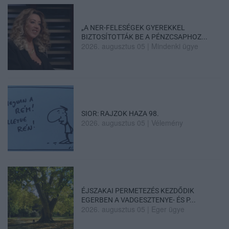
„A NER-FELESÉGEK GYEREKKEL
BIZTOSÍTOTTÁK BE A PÉNZCSAPHOZ...
2026. augusztus 05
|
Mindenki ügye
SIOR: RAJZOK HAZA 98.
2026. augusztus 05
|
Vélemény
ÉJSZAKAI PERMETEZÉS KEZDŐDIK
EGERBEN A VADGESZTENYE- ÉS P...
2026. augusztus 05
|
Eger ügye