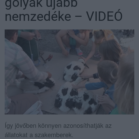
gólyák újabb
nemzedéke – VIDEÓ
Így jövőben könnyen azonosíthatják az
állatokat a szakemberek.