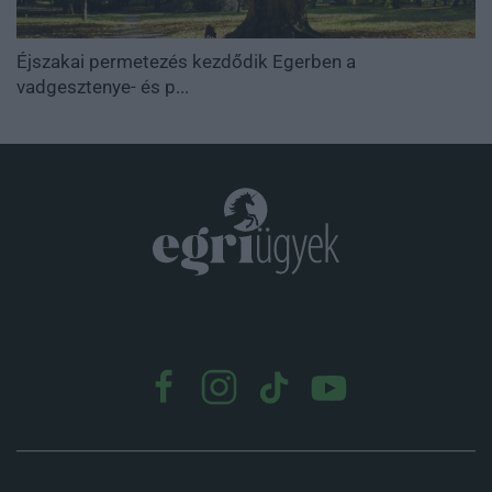
Éjszakai permetezés kezdődik Egerben a
vadgesztenye- és p...
.