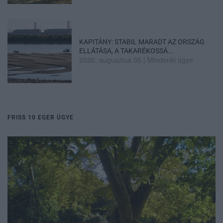
KAPITÁNY: STABIL MARADT AZ ORSZÁG
ELLÁTÁSA, A TAKARÉKOSSÁ...
2026. augusztus 05
|
Mindenki ügye
FRISS 10 EGER ÜGYE