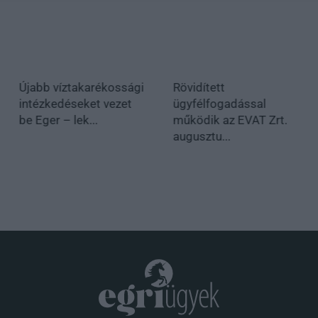
Újabb víztakarékossági
Rövidített
intézkedéseket vezet
ügyfélfogadással
be Eger – lek...
működik az EVAT Zrt.
augusztu...