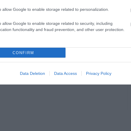
o allow Google to enable storage related to personalization.
o allow Google to enable storage related to security, including
cation functionality and fraud prevention, and other user protection.
CONFIRM
Data Deletion
Data Access
Privacy Policy