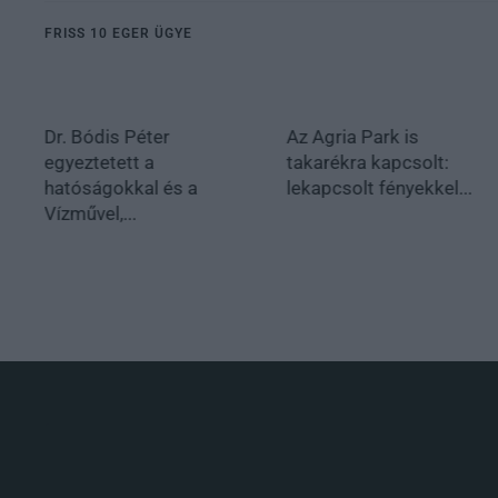
FRISS 10 EGER ÜGYE
Dr. Bódis Péter
Az Agria Park is
egyeztetett a
takarékra kapcsolt:
hatóságokkal és a
lekapcsolt fényekkel...
Vízművel,...
.