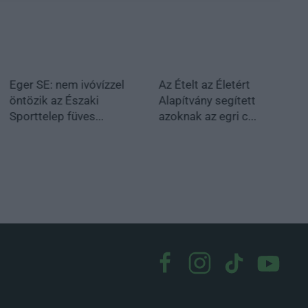
Eger SE: nem ivóvízzel
Az Ételt az Életért
öntözik az Északi
Alapítvány segített
Sporttelep füves...
azoknak az egri c...