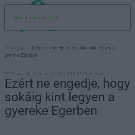
Skip to main content
Eger Ügye
Ezért ne engedje, hogy sokáig kint legyen a
gyereke Egerben
2019. nov. 30. Szombat, 01:00 | MTI/EÜ | Eger ügye
Ezért ne engedje, hogy
sokáig kint legyen a
gyereke Egerben