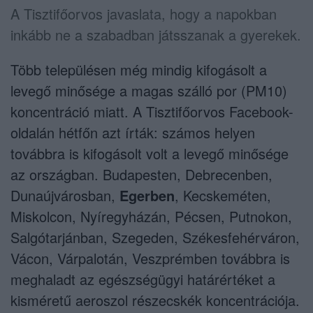
A Tisztifőorvos javaslata, hogy a napokban
inkább ne a szabadban játsszanak a gyerekek.
Több településen még mindig kifogásolt a
levegő minősége a magas szálló por (PM10)
koncentráció miatt. A Tisztifőorvos Facebook-
oldalán hétfőn azt írták: számos helyen
továbbra is kifogásolt volt a levegő minősége
az országban. Budapesten, Debrecenben,
Dunaújvárosban,
Egerben
, Kecskeméten,
Miskolcon, Nyíregyházán, Pécsen, Putnokon,
Salgótarjánban, Szegeden, Székesfehérváron,
Vácon, Várpalotán, Veszprémben továbbra is
meghaladt az egészségügyi határértéket a
kisméretű aeroszol részecskék koncentrációja.