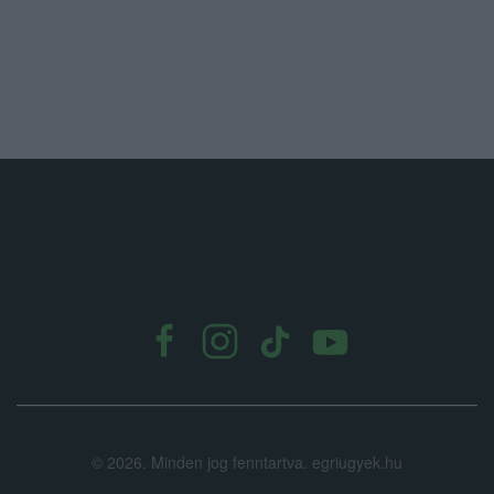
.
©
2026.
Minden jog fenntartva. egriugyek.hu