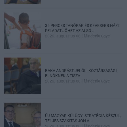
35 PERCES TANÓRÁK ÉS KEVESEBB HÁZI
FELADAT JÖHET AZ ALSÓ ...
2026. augusztus 08
|
Mindenki ügye
BAKA ANDRÁST JELÖLI KÖZTÁRSASÁGI
ELNÖKNEK A TISZA
2026. augusztus 08
|
Mindenki ügye
ÚJ MAGYAR KÜLÜGYI STRATÉGIA KÉSZÜL,
TELJES SZAKÍTÁS JÖN A...
2026. augusztus 08
|
Mindenki ügye