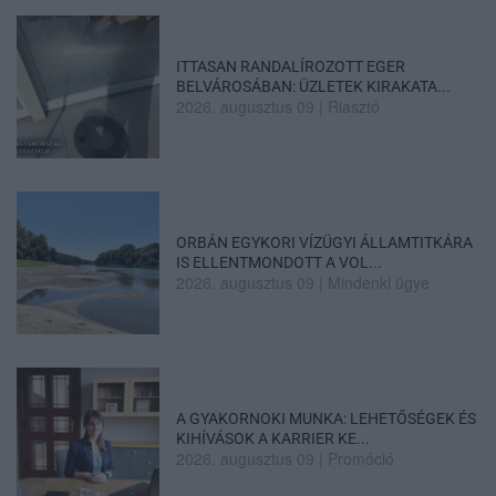
ITTASAN RANDALÍROZOTT EGER
BELVÁROSÁBAN: ÜZLETEK KIRAKATA...
2026. augusztus 09
|
Riasztó
ORBÁN EGYKORI VÍZÜGYI ÁLLAMTITKÁRA
IS ELLENTMONDOTT A VOL...
2026. augusztus 09
|
Mindenki ügye
A GYAKORNOKI MUNKA: LEHETŐSÉGEK ÉS
KIHÍVÁSOK A KARRIER KE...
2026. augusztus 09
|
Promóció