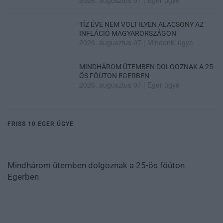
TÍZ ÉVE NEM VOLT ILYEN ALACSONY AZ
INFLÁCIÓ MAGYARORSZÁGON
2026. augusztus 07
|
Mindenki ügye
MINDHÁROM ÜTEMBEN DOLGOZNAK A 25-
ÖS FŐÚTON EGERBEN
2026. augusztus 07
|
Eger ügye
FRISS 10 EGER ÜGYE
Mindhárom ütemben dolgoznak a 25-ös főúton
Egerben