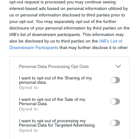
opt-out request is processed you may continue seeing
interest-based ads based on personal information utilized by
us or personal information disclosed to third parties prior to
your opt-out. You may separately opt-out of the further
disclosure of your personal information by third parties on the
IAB’s list of downstream participants. This information may
also be disclosed by us to third parties on the
IAB’s List of
Downstream Participants
that may further disclose it to other
third parties.
Please note that this website/app uses one or more Google
Personal Data Processing Opt Outs
services and may gather and store information including but
not limited to your visit or usage behaviour. You may click to
I want to opt-out of the Sharing of my
personal data.
grant or deny consent to Google and its third-party tags to
Opted In
use your data for below specified purposes in below Google
consent section.
I want to opt-out of the Sale of my
Personal Data.
Opted In
I want to opt-out of processing my
Personal Data for Targeted Advertising.
Opted In