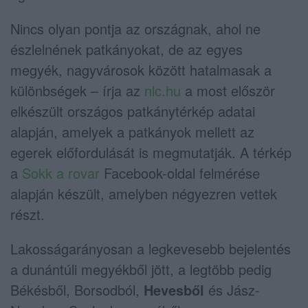
Nincs olyan pontja az országnak, ahol ne
észlelnének patkányokat, de az egyes
megyék, nagyvárosok között hatalmasak a
különbségek – írja az
nlc.hu
a most először
elkészült országos patkánytérkép adatai
alapján, amelyek a patkányok mellett az
egerek előfordulását is megmutatják. A térkép
a
Sokk a rovar
Facebook-oldal felmérése
alapján készült, amelyben négyezren vettek
részt.
Lakosságarányosan a legkevesebb bejelentés
a dunántúli megyékből jött, a legtöbb pedig
Békésből, Borsodból,
Hevesből
és Jász-