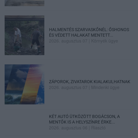
HALMENTÉS SZARVASKŐNÉL: ŐSHONOS
ÉS VÉDETT HALAKAT MENTETT...
2026. augusztus 07
|
Környék ügye
ZÁPOROK, ZIVATAROK KIALAKULHATNAK
2026. augusztus 07
|
Mindenki ügye
KÉT AUTÓ ÜTKÖZÖTT BOGÁCSON, A
MENTŐK IS A HELYSZÍNRE ÉRKE...
2026. augusztus 06
|
Riasztó