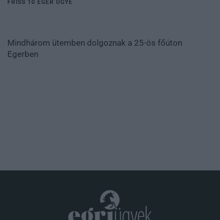
FRISS 10 EGER ÜGYE
Mindhárom ütemben dolgoznak a 25-ös főúton
Egerben