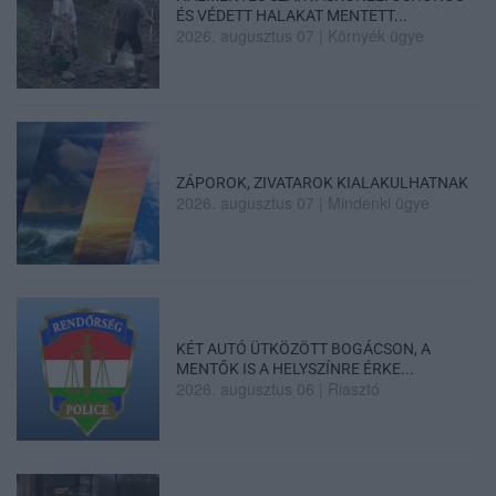
ÉS VÉDETT HALAKAT MENTETT...
2026. augusztus 07
|
Környék ügye
ZÁPOROK, ZIVATAROK KIALAKULHATNAK
2026. augusztus 07
|
Mindenki ügye
KÉT AUTÓ ÜTKÖZÖTT BOGÁCSON, A
MENTŐK IS A HELYSZÍNRE ÉRKE...
2026. augusztus 06
|
Riasztó