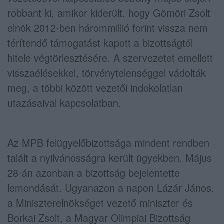
robbant ki, amikor kiderült, hogy Gömöri Zsolt
elnök 2012-ben hárommillió forint vissza nem
térítendő támogatást kapott a bizottságtól
hitele végtörlesztésére. A szervezetet emellett
visszaélésekkel, törvénytelenséggel vádolták
meg, a többi között vezetői indokolatlan
utazásaival kapcsolatban.
Az MPB felügyelőbizottsága mindent rendben
talált a nyilvánosságra került ügyekben. Május
28-án azonban a bizottság bejelentette
lemondását. Ugyanazon a napon Lázár János,
a Miniszterelnökséget vezető miniszter és
Borkai Zsolt, a Magyar Olimpiai Bizottság