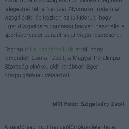
lélegezhet fel: a Nemzeti Nyomozó Iroda már
vizsgálódik, és közben az is kiderült, hogy
Eger díszpolgára pontosan hogyan használta a
sportszervezet pénzét saját végtörlesztésére.
Tegnap
mi is beszámoltunk
arról, hogy
lemondott Gömöri Zsolt, a Magyar Paralimpiai
Bizottság elnöke, akit korábban Eger
díszpolgárának választott.
MTI Fotó: Szigetváry Zsolt
A rendőrség múlt hét csütörtökön jelentette