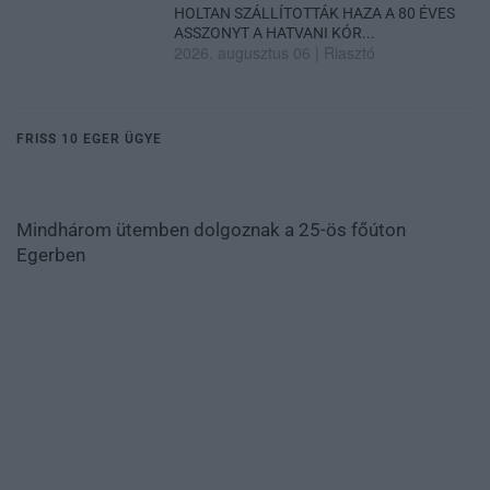
HOLTAN SZÁLLÍTOTTÁK HAZA A 80 ÉVES
ASSZONYT A HATVANI KÓR...
2026. augusztus 06
|
Riasztó
FRISS 10 EGER ÜGYE
Mindhárom ütemben dolgoznak a 25-ös főúton
Egerben