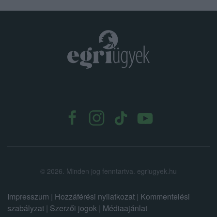
.
©
2026.
Minden jog fenntartva. egriugyek.hu
Impresszum
|
Hozzáférési nyilatkozat
|
Kommentelési
szabályzat
|
Szerzői jogok
|
Médiaajánlat