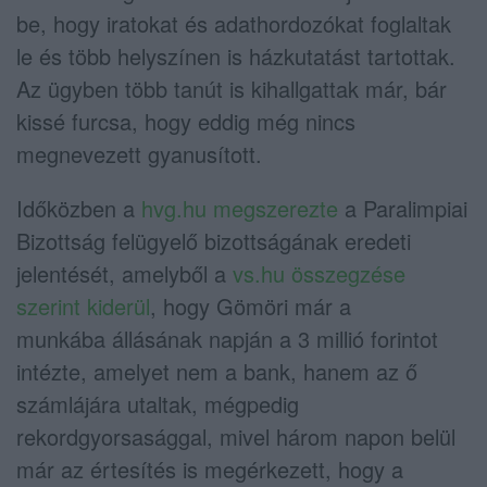
be, hogy iratokat és adathordozókat foglaltak
le és több helyszínen is házkutatást tartottak.
Az ügyben több tanút is kihallgattak már, bár
kissé furcsa, hogy eddig még nincs
megnevezett gyanusított.
Időközben a
hvg.hu megszerezte
a Paralimpiai
Bizottság felügyelő bizottságának eredeti
jelentését, amelyből a
vs.hu összegzése
szerint kiderül
, hogy Gömöri már a
munkába állásának napján a 3 millió forintot
intézte, amelyet nem a bank, hanem az ő
számlájára utaltak, mégpedig
rekordgyorsasággal, mivel három napon belül
már az értesítés is megérkezett, hogy a