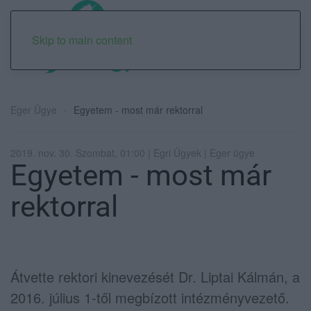
Skip to main content
Eger Ügye
Egyetem - most már rektorral
2019. nov. 30. Szombat, 01:00 | Egri Ügyek | Eger ügye
Egyetem - most már
rektorral
Átvette rektori kinevezését Dr. Liptai Kálmán, a
2016. július 1-től megbízott intézményvezető.