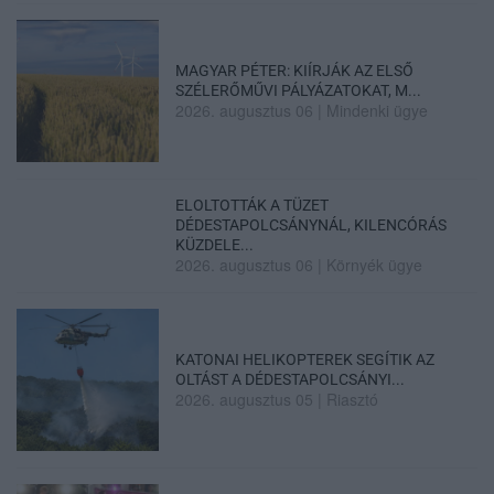
MAGYAR PÉTER: KIÍRJÁK AZ ELSŐ
SZÉLERŐMŰVI PÁLYÁZATOKAT, M...
2026. augusztus 06
|
Mindenki ügye
ELOLTOTTÁK A TÜZET
DÉDESTAPOLCSÁNYNÁL, KILENCÓRÁS
KÜZDELE...
2026. augusztus 06
|
Környék ügye
KATONAI HELIKOPTEREK SEGÍTIK AZ
OLTÁST A DÉDESTAPOLCSÁNYI...
2026. augusztus 05
|
Riasztó