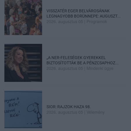
VISSZATÉR EGER BELVÁROSÁNAK
LEGNAGYOBB BORÜNNEPE: AUGUSZT...
2026. augusztus 05
|
Programok
„A NER-FELESÉGEK GYEREKKEL
BIZTOSÍTOTTÁK BE A PÉNZCSAPHOZ...
2026. augusztus 05
|
Mindenki ügye
SIOR: RAJZOK HAZA 98.
2026. augusztus 05
|
Vélemény