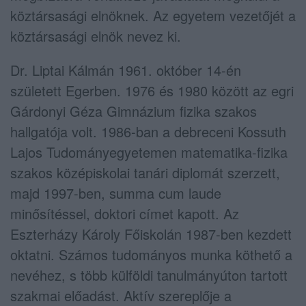
köztársasági elnöknek. Az egyetem vezetőjét a
köztársasági elnök nevez ki.
Dr. Liptai Kálmán 1961. október 14-én
született Egerben. 1976 és 1980 között az egri
Gárdonyi Géza Gimnázium fizika szakos
hallgatója volt. 1986-ban a debreceni Kossuth
Lajos Tudományegyetemen matematika-fizika
szakos középiskolai tanári diplomát szerzett,
majd 1997-ben, summa cum laude
minősítéssel, doktori címet kapott. Az
Eszterházy Károly Főiskolán 1987-ben kezdett
oktatni. Számos tudományos munka köthető a
nevéhez, s több külföldi tanulmányúton tartott
szakmai előadást. Aktív szereplője a