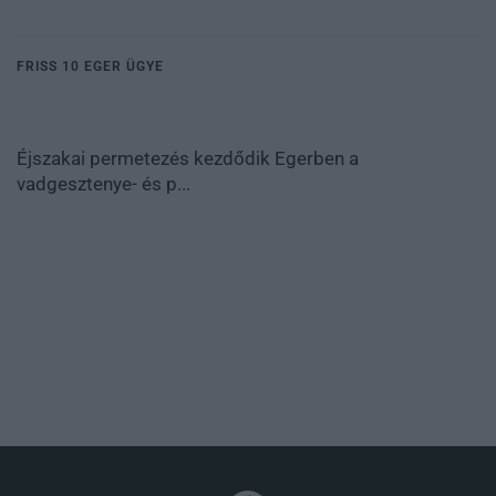
FRISS 10 EGER ÜGYE
Éjszakai permetezés kezdődik Egerben a
vadgesztenye- és p...