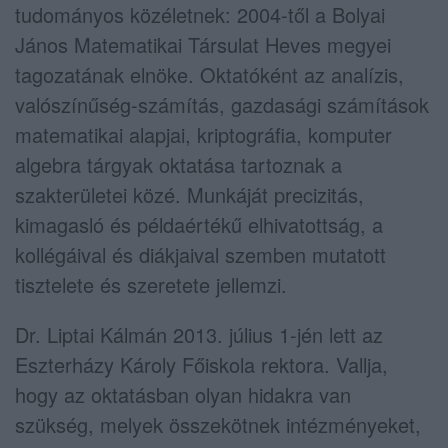
tudományos közéletnek: 2004-től a Bolyai
János Matematikai Társulat Heves megyei
tagozatának elnöke. Oktatóként az analízis,
valószínűség-számítás, gazdasági számítások
matematikai alapjai, kriptográfia, komputer
algebra tárgyak oktatása tartoznak a
szakterületei közé. Munkáját precizitás,
kimagasló és példaértékű elhivatottság, a
kollégáival és diákjaival szemben mutatott
tisztelete és szeretete jellemzi.
Dr. Liptai Kálmán 2013. július 1-jén lett az
Eszterházy Károly Főiskola rektora. Vallja,
hogy az oktatásban olyan hidakra van
szükség, melyek összekötnek intézményeket,