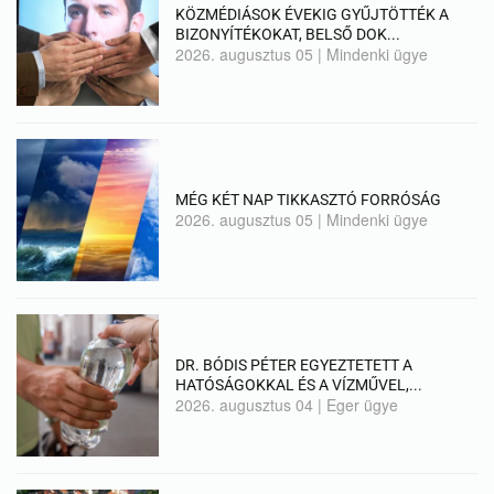
KÖZMÉDIÁSOK ÉVEKIG GYŰJTÖTTÉK A
BIZONYÍTÉKOKAT, BELSŐ DOK...
2026. augusztus 05
|
Mindenki ügye
MÉG KÉT NAP TIKKASZTÓ FORRÓSÁG
2026. augusztus 05
|
Mindenki ügye
DR. BÓDIS PÉTER EGYEZTETETT A
HATÓSÁGOKKAL ÉS A VÍZMŰVEL,...
2026. augusztus 04
|
Eger ügye