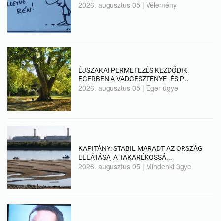
2026. augusztus 05
|
Vélemény
ÉJSZAKAI PERMETEZÉS KEZDŐDIK
EGERBEN A VADGESZTENYE- ÉS P...
2026. augusztus 05
|
Eger ügye
KAPITÁNY: STABIL MARADT AZ ORSZÁG
ELLÁTÁSA, A TAKARÉKOSSÁ...
2026. augusztus 05
|
Mindenki ügye