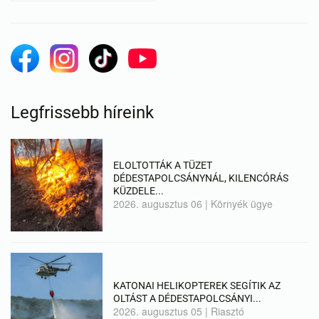
Legfrissebb híreink
ELOLTOTTÁK A TÜZET
DÉDESTAPOLCSÁNYNÁL, KILENCÓRÁS
KÜZDELE...
2026. augusztus 06
|
Környék ügye
KATONAI HELIKOPTEREK SEGÍTIK AZ
OLTÁST A DÉDESTAPOLCSÁNYI...
2026. augusztus 05
|
Riasztó