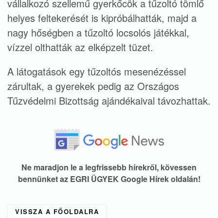
vállalkozó szellemű gyerkőcök a tűzoltó tömlő
helyes feltekerését is kipróbálhatták, majd a
nagy hőségben a tűzoltó locsolós játékkal,
vízzel olthatták az elképzelt tüzet.
A látogatások egy tűzoltós mesenézéssel
zárultak, a gyerekek pedig az Országos
Tűzvédelmi Bizottság ajándékaival távozhattak.
Ne maradjon le a legfrissebb hírekről, kövessen
bennünket az EGRI ÜGYEK Google Hírek oldalán!
VISSZA A FŐOLDALRA