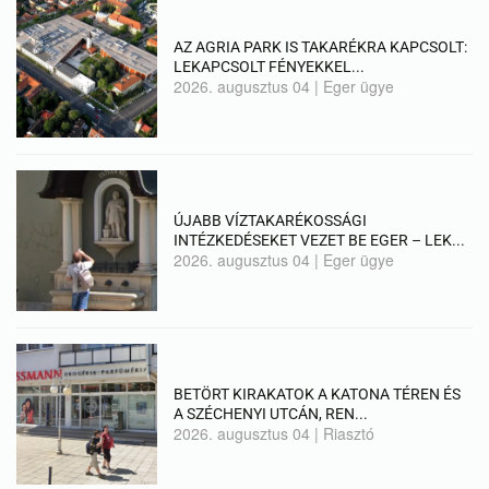
AZ AGRIA PARK IS TAKARÉKRA KAPCSOLT:
LEKAPCSOLT FÉNYEKKEL...
2026. augusztus 04
|
Eger ügye
ÚJABB VÍZTAKARÉKOSSÁGI
INTÉZKEDÉSEKET VEZET BE EGER – LEK...
2026. augusztus 04
|
Eger ügye
BETÖRT KIRAKATOK A KATONA TÉREN ÉS
A SZÉCHENYI UTCÁN, REN...
2026. augusztus 04
|
Riasztó