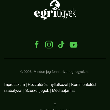
.
©
2026.
Minden jog fenntartva. egriugyek.hu
Impresszum
|
Hozzáférési nyilatkozat
|
Kommentelési
szabályzat
|
Szerzői jogok
|
Médiaajánlat