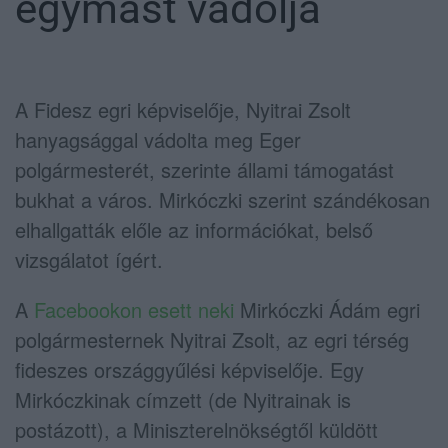
egymást vádolja
A Fidesz egri képviselője, Nyitrai Zsolt
hanyagsággal vádolta meg Eger
polgármesterét, szerinte állami támogatást
bukhat a város. Mirkóczki szerint szándékosan
elhallgatták előle az információkat, belső
vizsgálatot ígért.
A
Facebookon esett neki
Mirkóczki Ádám egri
polgármesternek Nyitrai Zsolt, az egri térség
fideszes országgyűlési képviselője. Egy
Mirkóczkinak címzett (de Nyitrainak is
postázott), a Miniszterelnökségtől küldött