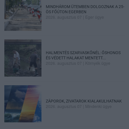
MINDHÁROM ÜTEMBEN DOLGOZNAK A 25-
ÖS FŐÚTON EGERBEN
2026. augusztus 07
|
Eger ügye
HALMENTÉS SZARVASKŐNÉL: ŐSHONOS
ÉS VÉDETT HALAKAT MENTETT...
2026. augusztus 07
|
Környék ügye
ZÁPOROK, ZIVATAROK KIALAKULHATNAK
2026. augusztus 07
|
Mindenki ügye