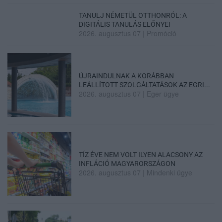
TANULJ NÉMETÜL OTTHONRÓL: A
DIGITÁLIS TANULÁS ELŐNYEI
2026. augusztus 07
|
Promóció
ÚJRAINDULNAK A KORÁBBAN
LEÁLLÍTOTT SZOLGÁLTATÁSOK AZ EGRI...
2026. augusztus 07
|
Eger ügye
TÍZ ÉVE NEM VOLT ILYEN ALACSONY AZ
INFLÁCIÓ MAGYARORSZÁGON
2026. augusztus 07
|
Mindenki ügye