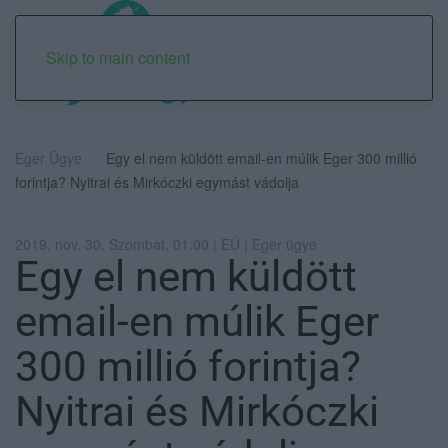
Skip to main content
Eger Ügye
Egy el nem küldött email-en múlik Eger 300 millió
forintja? Nyitrai és Mirkóczki egymást vádolja
2019. nov. 30. Szombat, 01:00 | EÜ | Eger ügye
Egy el nem küldött
email-en múlik Eger
300 millió forintja?
Nyitrai és Mirkóczki