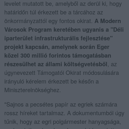
levelet mutatott be, amelyből az derül ki, hogy
határidőn túl érkezett be a tárcához az
önkormányzattól egy fontos okirat.
A Modern
Városok Program keretében ugyanis a "Déli
iparterület infrastrukturális fejlesztése"
projekt kapcsán, amelynek során Eger
közel 300 millió forintos támogatásban
részesülhet az állami költségvetésből
, az
úgynevezett Támogatói Okirat módosulására
irányuló kérelem érkezett be későn a
Miniszterelnökséghez.
"Sajnos a pecsétes papír az egriek számára
rossz híreket tartalmaz. A dokumentumból úgy
tűnik, hogy az egri polgármester hanyagsága,