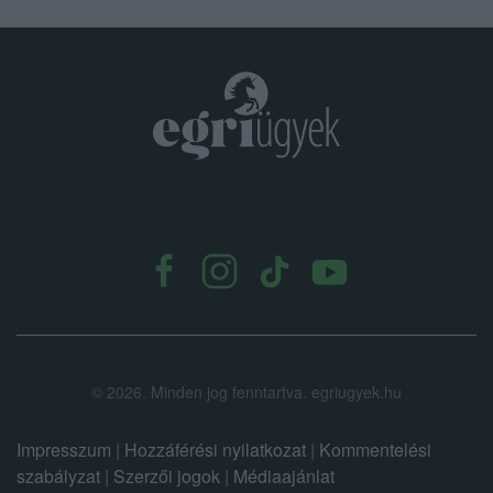
.
©
2026.
Minden jog fenntartva. egriugyek.hu
Impresszum
|
Hozzáférési nyilatkozat
|
Kommentelési
szabályzat
|
Szerzői jogok
|
Médiaajánlat