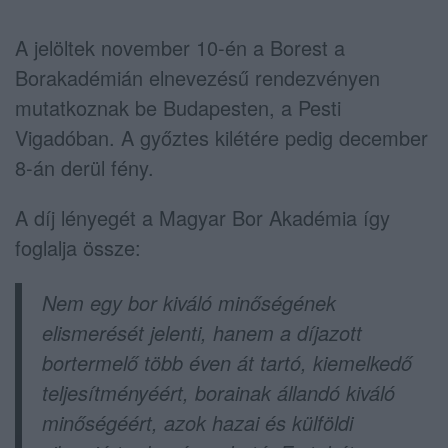
A jelöltek november 10-én a Borest a
Borakadémián elnevezésű rendezvényen
mutatkoznak be Budapesten, a Pesti
Vigadóban. A győztes kilétére pedig december
8-án derül fény.
A díj lényegét a Magyar Bor Akadémia így
foglalja össze:
Nem egy bor kiváló minőségének
elismerését jelenti, hanem a díjazott
bortermelő több éven át tartó, kiemelkedő
teljesítményéért, borainak állandó kiváló
minőségéért, azok hazai és külföldi