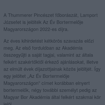
A Thummerer Pincészet főborászát, Lamport
Józsefet is jelölték Az Év Bortermelője
Magyarországon 2022-es díjra.
Az éves kihirdetést kétkörös szavazás előzi
meg. Az első fordulóban az Akadémia
összegyűjti a saját tagjai, valamint az általa
felkért szakértőktől érkező ajánlásokat, illetve
az elmúlt évek díjazottjainak közös jelöltjét. Így
egy jelöltet „Az Év Bortermelője
Magyarországon” címet korábban elnyert
bortermelők, négy további személyt pedig az
Magyar Bor Akadémia által felkért szakmai kör
jelöl.