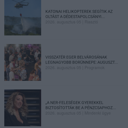
KATONAI HELIKOPTEREK SEGÍTIK AZ
OLTÁST A DÉDESTAPOLCSÁNYI...
2026. augusztus 05
|
Riasztó
VISSZATÉR EGER BELVÁROSÁNAK
LEGNAGYOBB BORÜNNEPE: AUGUSZT...
2026. augusztus 05
|
Programok
„A NER-FELESÉGEK GYEREKKEL
BIZTOSÍTOTTÁK BE A PÉNZCSAPHOZ...
2026. augusztus 05
|
Mindenki ügye