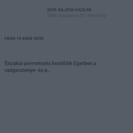
SIOR: RAJZOK HAZA 98.
2026. augusztus 05
|
Vélemény
FRISS 10 EGER ÜGYE
Éjszakai permetezés kezdődik Egerben a
vadgesztenye- és p...