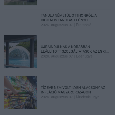
TANULJ NÉMETÜL OTTHONRÓL: A
DIGITÁLIS TANULÁS ELŐNYEI
2026. augusztus 07
|
Promóció
ÚJRAINDULNAK A KORÁBBAN
LEÁLLÍTOTT SZOLGÁLTATÁSOK AZ EGRI...
2026. augusztus 07
|
Eger ügye
TÍZ ÉVE NEM VOLT ILYEN ALACSONY AZ
INFLÁCIÓ MAGYARORSZÁGON
2026. augusztus 07
|
Mindenki ügye