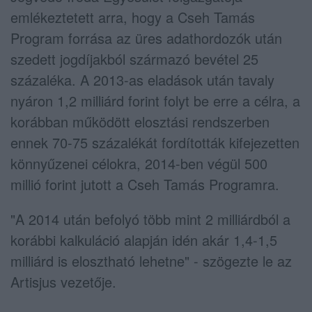
emlékeztetett arra, hogy a Cseh Tamás
Program forrása az üres adathordozók után
szedett jogdíjakból származó bevétel 25
százaléka. A 2013-as eladások után tavaly
nyáron 1,2 milliárd forint folyt be erre a célra, a
korábban működött elosztási rendszerben
ennek 70-75 százalékát fordították kifejezetten
könnyűzenei célokra, 2014-ben végül 500
millió forint jutott a Cseh Tamás Programra.
"A 2014 után befolyó több mint 2 milliárdból a
korábbi kalkuláció alapján idén akár 1,4-1,5
milliárd is elosztható lehetne" - szögezte le az
Artisjus vezetője.