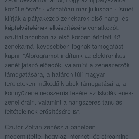
közül először - várhatóan már júliusban - ismét
kiírják a pályakezdő zenekarok első hang- és
képfelvételének elkészítésére vonatkozót,
ezúttal azonban az első körben érintett 42
zenekarnál kevesebben fognak támogatást
kapni. "Alprogramot indítunk az elektronikus
zenét játszó előadók, valamint a zeneszerzők
támogatására, a határon túli magyar
területeken működő klubok támogatására, a
könnyűzene népszerűsítésére az iskolák ének-
zenei óráin, valamint a hangszeres tanulás
feltételeinek erősítésére is".
Czutor Zoltán zenész a panelben
megemlítette, hogy az internet- és streaming