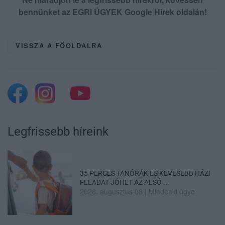
bennünket az EGRI ÜGYEK Google Hírek oldalán!
VISSZA A FŐOLDALRA
Legfrissebb híreink
35 PERCES TANÓRÁK ÉS KEVESEBB HÁZI
FELADAT JÖHET AZ ALSÓ ...
2026. augusztus 08
|
Mindenki ügye