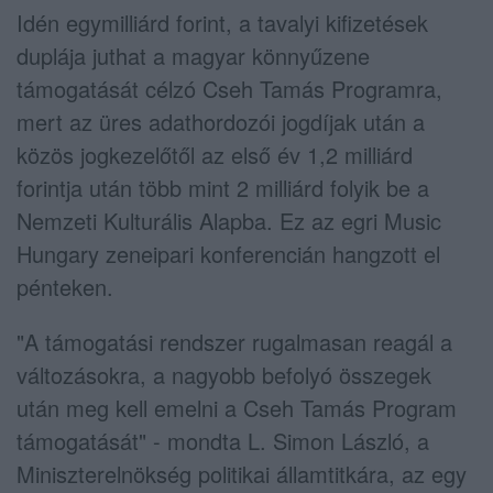
Idén egymilliárd forint, a tavalyi kifizetések
duplája juthat a magyar könnyűzene
támogatását célzó Cseh Tamás Programra,
mert az üres adathordozói jogdíjak után a
közös jogkezelőtől az első év 1,2 milliárd
forintja után több mint 2 milliárd folyik be a
Nemzeti Kulturális Alapba. Ez az egri Music
Hungary zeneipari konferencián hangzott el
pénteken.
"A támogatási rendszer rugalmasan reagál a
változásokra, a nagyobb befolyó összegek
után meg kell emelni a Cseh Tamás Program
támogatását" - mondta L. Simon László, a
Miniszterelnökség politikai államtitkára, az egy