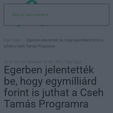
Skip to main content
Eger Ügye
Egerben jelentették be, hogy egymilliárd forint is
juthat a Cseh Tamás Programra
2019. nov. 30. Szombat, 01:00 | MTI | Eger ügye
Egerben jelentették
be, hogy egymilliárd
forint is juthat a Cseh
Tamás Programra