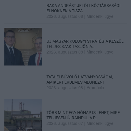
BAKA ANDRÁST JELÖLI KÖZTÁRSASÁGI
ELNÖKNEK A TISZA
2026. augusztus 08
|
Mindenki ügye
ÚJ MAGYAR KÜLÜGYI STRATÉGIA KÉSZÜL,
TELJES SZAKÍTÁS JÖN A...
2026. augusztus 08
|
Mindenki ügye
TATA ELBŰVÖLŐ LÁTVÁNYOSSÁGAI,
AMIKÉRT ÉRDEMES MEGNÉZNI
2026. augusztus 08
|
Promóció
TÖBB MINT EGY HÓNAP IS LEHET, MIRE
TELJESEN ÚJRAINDUL A P...
2026. augusztus 07
|
Mindenki ügye