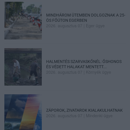
MINDHÁROM ÜTEMBEN DOLGOZNAK A 25-
ÖS FŐÚTON EGERBEN
2026. augusztus 07
|
Eger ügye
HALMENTÉS SZARVASKŐNÉL: ŐSHONOS
ÉS VÉDETT HALAKAT MENTETT...
2026. augusztus 07
|
Környék ügye
ZÁPOROK, ZIVATAROK KIALAKULHATNAK
2026. augusztus 07
|
Mindenki ügye