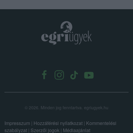
.
©
2026.
Minden jog fenntartva. egriugyek.hu
Impresszum
|
Hozzáférési nyilatkozat
|
Kommentelési
szabályzat
|
Szerzői jogok
|
Médiaajánlat