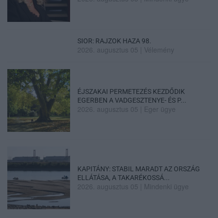
SIOR: RAJZOK HAZA 98.
2026. augusztus 05
|
Vélemény
ÉJSZAKAI PERMETEZÉS KEZDŐDIK
EGERBEN A VADGESZTENYE- ÉS P...
2026. augusztus 05
|
Eger ügye
KAPITÁNY: STABIL MARADT AZ ORSZÁG
ELLÁTÁSA, A TAKARÉKOSSÁ...
2026. augusztus 05
|
Mindenki ügye