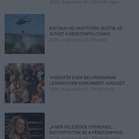
2026. augusztus 06
|
Környék ügye
KATONAI HELIKOPTEREK SEGÍTIK AZ
OLTÁST A DÉDESTAPOLCSÁNYI...
2026. augusztus 05
|
Riasztó
VISSZATÉR EGER BELVÁROSÁNAK
LEGNAGYOBB BORÜNNEPE: AUGUSZT...
2026. augusztus 05
|
Programok
„A NER-FELESÉGEK GYEREKKEL
BIZTOSÍTOTTÁK BE A PÉNZCSAPHOZ...
2026. augusztus 05
|
Mindenki ügye