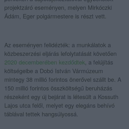
projektzáró eseményen, melyen Mirkóczki
Ádám, Eger polgármestere is részt vett.
Az eseményen felidézték: a munkálatok a
közbeszerzési eljárás lefolytatását követően
2020 decemberében kezdődtek
, a felújítás
költségeibe a Dobó István Vármúzeum
mintegy 38 millió forintos önerővel szállt be. A
150 millió forintos összköltségű beruházás
részeként egy új bejárat is létesült a Kossuth
Lajos utca felől, melyet egy elegáns behívó
táblával tettek hangsúlyossá.