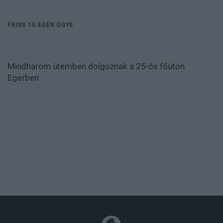
FRISS 10 EGER ÜGYE
Mindhárom ütemben dolgoznak a 25-ös főúton
Egerben