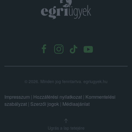
.
©
2026.
Minden jog fenntartva. egriugyek.hu
Impresszum
|
Hozzáférési nyilatkozat
|
Kommentelési
szabályzat
|
Szerzői jogok
|
Médiaajánlat
Ugrás a lap tetejére