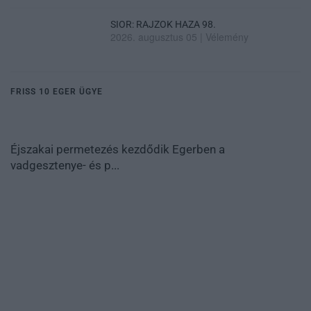
SIOR: RAJZOK HAZA 98.
2026. augusztus 05
|
Vélemény
FRISS 10 EGER ÜGYE
Éjszakai permetezés kezdődik Egerben a
vadgesztenye- és p...