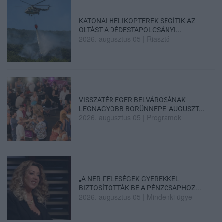
KATONAI HELIKOPTEREK SEGÍTIK AZ
OLTÁST A DÉDESTAPOLCSÁNYI...
2026. augusztus 05
|
Riasztó
VISSZATÉR EGER BELVÁROSÁNAK
LEGNAGYOBB BORÜNNEPE: AUGUSZT...
2026. augusztus 05
|
Programok
„A NER-FELESÉGEK GYEREKKEL
BIZTOSÍTOTTÁK BE A PÉNZCSAPHOZ...
2026. augusztus 05
|
Mindenki ügye