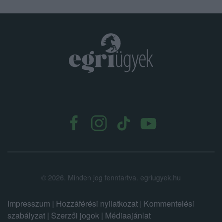
.
©
2026.
Minden jog fenntartva. egriugyek.hu
Impresszum
|
Hozzáférési nyilatkozat
|
Kommentelési
szabályzat
|
Szerzői jogok
|
Médiaajánlat