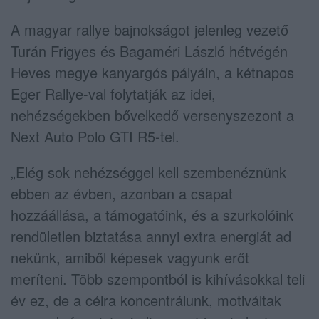
A magyar rallye bajnokságot jelenleg vezető
Turán Frigyes és Bagaméri László hétvégén
Heves megye kanyargós pályáin, a kétnapos
Eger Rallye-val folytatják az idei,
nehézségekben bővelkedő versenyszezont a
Next Auto Polo GTI R5-tel.
„Elég sok nehézséggel kell szembenéznünk
ebben az évben, azonban a csapat
hozzáállása, a támogatóink, és a szurkolóink
rendületlen biztatása annyi extra energiát ad
nekünk, amiből képesek vagyunk erőt
meríteni. Több szempontból is kihívásokkal teli
év ez, de a célra koncentrálunk, motiváltak