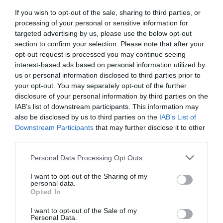
If you wish to opt-out of the sale, sharing to third parties, or
processing of your personal or sensitive information for
targeted advertising by us, please use the below opt-out
section to confirm your selection. Please note that after your
opt-out request is processed you may continue seeing
interest-based ads based on personal information utilized by
us or personal information disclosed to third parties prior to
your opt-out. You may separately opt-out of the further
disclosure of your personal information by third parties on the
IAB’s list of downstream participants. This information may
also be disclosed by us to third parties on the
IAB’s List of
Downstream Participants
that may further disclose it to other
third parties.
Please note that this website/app uses one or more Google
Personal Data Processing Opt Outs
services and may gather and store information including but
not limited to your visit or usage behaviour. You may click to
I want to opt-out of the Sharing of my
personal data.
grant or deny consent to Google and its third-party tags to
Opted In
use your data for below specified purposes in below Google
consent section.
I want to opt-out of the Sale of my
Personal Data.