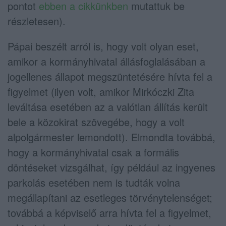
pontot
ebben a cikkünkben
mutattuk be
részletesen).
Pápai beszélt arról is, hogy volt olyan eset,
amikor a kormányhivatal állásfoglalásában a
jogellenes állapot megszüntetésére hívta fel a
figyelmet (ilyen volt, amikor Mirkóczki Zita
leváltása esetében az a valótlan állítás került
bele a közokirat szövegébe, hogy a volt
alpolgármester lemondott). Elmondta továbbá,
hogy a kormányhivatal csak a formális
döntéseket vizsgálhat, így például az ingyenes
parkolás esetében nem is tudták volna
megállapítani az esetleges törvénytelenséget;
továbbá a képviselő arra hívta fel a figyelmet,