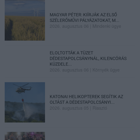
MAGYAR PÉTER: KIÍRJÁK AZ ELSŐ
SZÉLERŐMŰVI PÁLYÁZATOKAT, M...
2026. augusztus 06
|
Mindenki ügye
ELOLTOTTÁK A TÜZET
DÉDESTAPOLCSÁNYNÁL, KILENCÓRÁS
KÜZDELE...
2026. augusztus 06
|
Környék ügye
KATONAI HELIKOPTEREK SEGÍTIK AZ
OLTÁST A DÉDESTAPOLCSÁNYI...
2026. augusztus 05
|
Riasztó