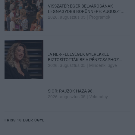
VISSZATÉR EGER BELVÁROSÁNAK
LEGNAGYOBB BORÜNNEPE: AUGUSZT...
2026. augusztus 05
|
Programok
„A NER-FELESÉGEK GYEREKKEL
BIZTOSÍTOTTÁK BE A PÉNZCSAPHOZ...
2026. augusztus 05
|
Mindenki ügye
SIOR: RAJZOK HAZA 98.
2026. augusztus 05
|
Vélemény
FRISS 10 EGER ÜGYE