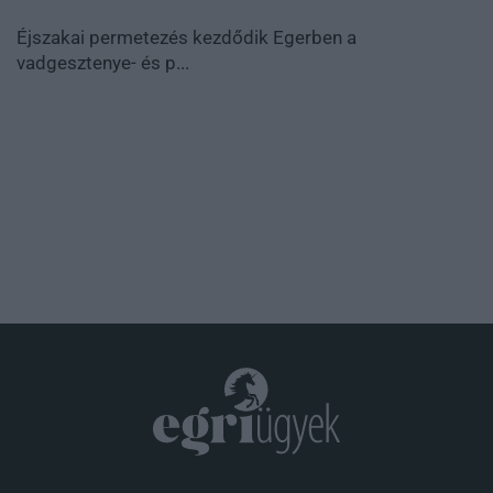
Éjszakai permetezés kezdődik Egerben a
vadgesztenye- és p...