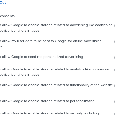
Out
consents
o allow Google to enable storage related to advertising like cookies on
evice identifiers in apps.
o allow my user data to be sent to Google for online advertising
s.
to allow Google to send me personalized advertising.
o allow Google to enable storage related to analytics like cookies on
evice identifiers in apps.
o allow Google to enable storage related to functionality of the website
en bennünket az EGRI ÜGYEK Google Hírek oldalán!
o allow Google to enable storage related to personalization.
o allow Google to enable storage related to security, including