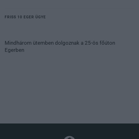
FRISS 10 EGER ÜGYE
Mindhárom ütemben dolgoznak a 25-ös főúton
Egerben