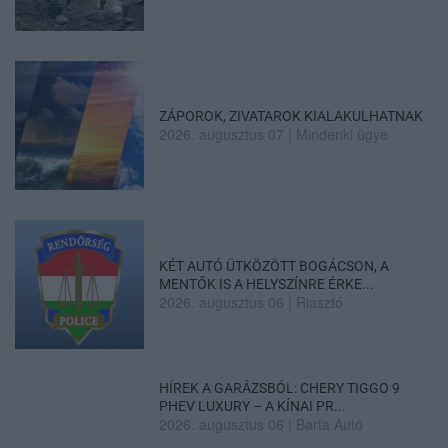
ZÁPOROK, ZIVATAROK KIALAKULHATNAK
2026. augusztus 07
|
Mindenki ügye
KÉT AUTÓ ÜTKÖZÖTT BOGÁCSON, A
MENTŐK IS A HELYSZÍNRE ÉRKE...
2026. augusztus 06
|
Riasztó
HÍREK A GARÁZSBÓL: CHERY TIGGO 9
PHEV LUXURY – A KÍNAI PR...
2026. augusztus 06
|
Barta Autó