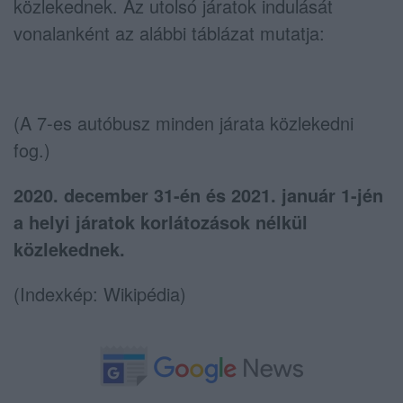
közlekednek. Az utolsó járatok indulását
vonalanként az alábbi táblázat mutatja:
(A 7-es autóbusz minden járata közlekedni
fog.)
2020. december 31-én és 2021. január 1-jén
a helyi járatok korlátozások nélkül
közlekednek.
(Indexkép: Wikipédia)