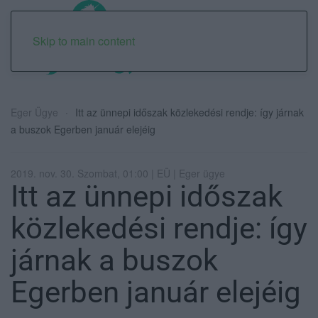
Skip to main content
Eger Ügye
Itt az ünnepi időszak közlekedési rendje: így járnak
a buszok Egerben január elejéig
2019. nov. 30. Szombat, 01:00 | EÜ | Eger ügye
Itt az ünnepi időszak
közlekedési rendje: így
járnak a buszok
Egerben január elejéig