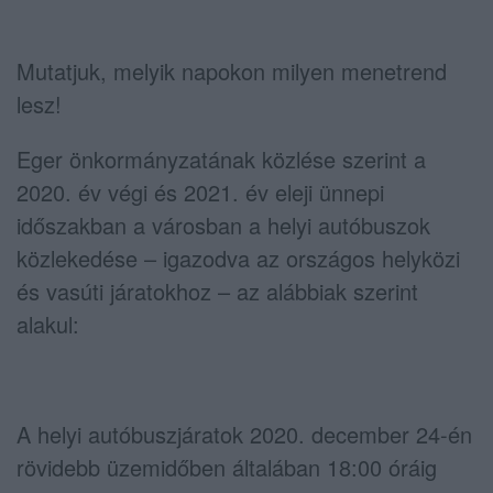
Mutatjuk, melyik napokon milyen menetrend
lesz!
Eger önkormányzatának közlése szerint a
2020. év végi és 2021. év eleji ünnepi
időszakban a városban a helyi autóbuszok
közlekedése – igazodva az országos helyközi
és vasúti járatokhoz – az alábbiak szerint
alakul:
A helyi autóbuszjáratok 2020. december 24-én
rövidebb üzemidőben általában 18:00 óráig