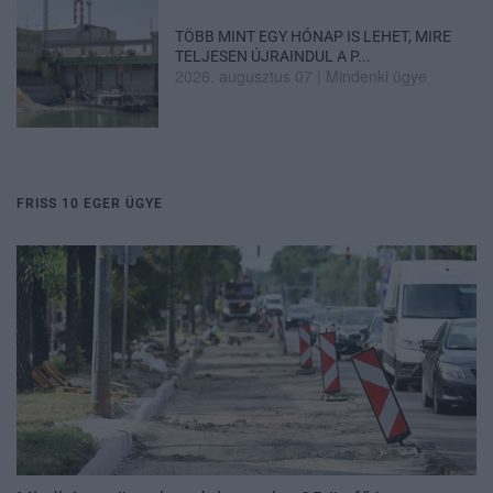
TÖBB MINT EGY HÓNAP IS LEHET, MIRE
TELJESEN ÚJRAINDUL A P...
2026. augusztus 07
|
Mindenki ügye
FRISS 10 EGER ÜGYE