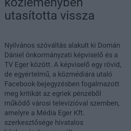
közleményben
utasította vissza
Nyilvános szóváltás alakult ki Domán
Dániel önkormányzati képviselő és a
TV Eger között. A képviselő egy rövid,
de egyértelmű, a közmédiára utaló
Facebook-bejegyzésben fogalmazott
meg kritikát az egriek pénzéből
működő városi televízióval szemben,
amelyre a Média Eger Kft.
szerkesztősége hivatalos