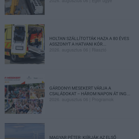
2026. augusztus 06
|
Eger ügye
HOLTAN SZÁLLÍTOTTÁK HAZA A 80 ÉVES
ASSZONYT A HATVANI KÓR...
2026. augusztus 06
|
Riasztó
GÁRDONYI MESEKERT VÁRJA A
CSALÁDOKAT – HÁROM NAPON ÁT ING...
2026. augusztus 06
|
Programok
MAGYAR PÉTER: KIÍRJÁK AZ ELSŐ