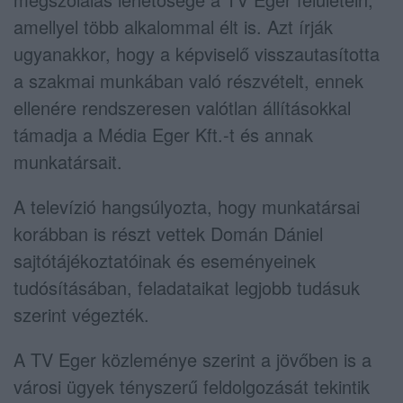
amellyel több alkalommal élt is. Azt írják
ugyanakkor, hogy a képviselő visszautasította
a szakmai munkában való részvételt, ennek
ellenére rendszeresen valótlan állításokkal
támadja a Média Eger Kft.-t és annak
munkatársait.
A televízió hangsúlyozta, hogy munkatársai
korábban is részt vettek Domán Dániel
sajtótájékoztatóinak és eseményeinek
tudósításában, feladataikat legjobb tudásuk
szerint végezték.
A TV Eger közleménye szerint a jövőben is a
városi ügyek tényszerű feldolgozását tekintik