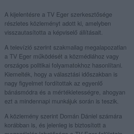
A kijelentésre a TV Eger szerkesztősége
részletes közleményt adott ki, amelyben
visszautasította a képviselő állításait.
A televízió szerint szakmailag megalapozatlan
a TV Eger működését a közmédiához vagy
országos politikai folyamatokhoz hasonlítani.
Kiemelték, hogy a választási időszakban is
nagy figyelmet fordítottak az egyenlő
bánásmódra és a mértékletességre, ahogyan
ezt a mindennapi munkájuk során is teszik.
A közlemény szerint Domán Dániel számára
korábban is, és jelenleg is biztosított a
megszólalás lehetősége a TV Eger felületein,