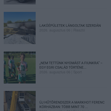
LAKÓÉPÜLETEK LÁNGOLTAK SZERDÁN
2026. augusztus 06
|
Riasztó
„NEM TETTÜNK NYOMÁST A FIUNKRA” –
EGY EGRI CSALÁD TÖRTÉNE...
2026. augusztus 06
|
Sport
ÚJ HŰTŐRENDSZER A MARKHOT FERENC
KÓRHÁZBAN: TÖBB MINT 70 ...