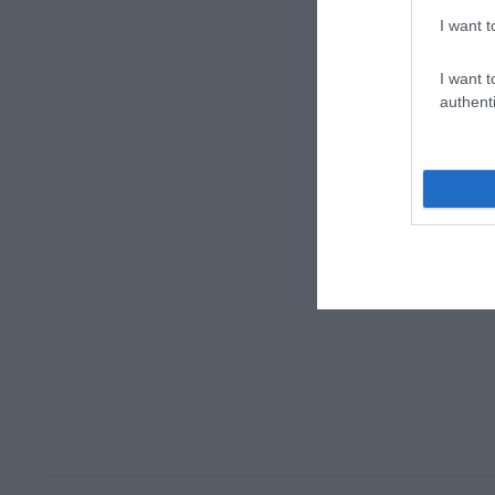
I want t
I want t
authenti