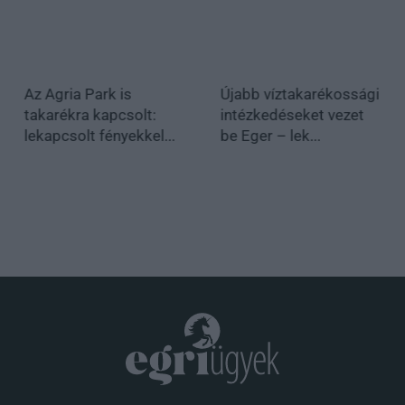
Az Agria Park is
Újabb víztakarékossági
takarékra kapcsolt:
intézkedéseket vezet
lekapcsolt fényekkel...
be Eger – lek...