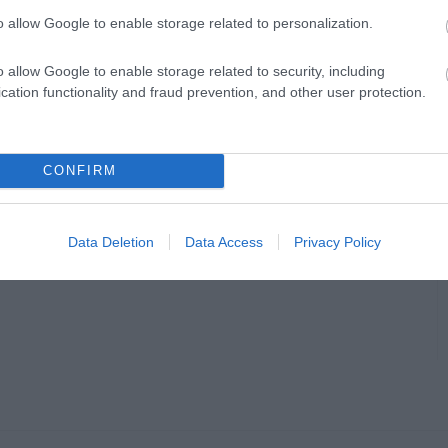
o allow Google to enable storage related to personalization.
o allow Google to enable storage related to security, including
cation functionality and fraud prevention, and other user protection.
CONFIRM
Data Deletion
Data Access
Privacy Policy