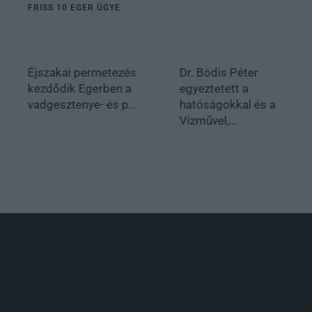
FRISS 10 EGER ÜGYE
Éjszakai permetezés
Dr. Bódis Péter
kezdődik Egerben a
egyeztetett a
vadgesztenye- és p...
hatóságokkal és a
Vízművel,...
.