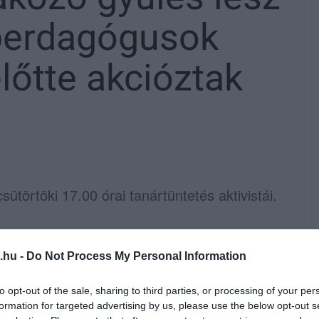
 perdagógusok
előtte akcióztak
sütörtöki 17.00 órai tanártüntetés aktivistái.
.hu -
Do Not Process My Personal Information
to opt-out of the sale, sharing to third parties, or processing of your per
formation for targeted advertising by us, please use the below opt-out s