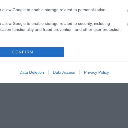
o allow Google to enable storage related to personalization.
o allow Google to enable storage related to security, including
cation functionality and fraud prevention, and other user protection.
CONFIRM
Data Deletion
Data Access
Privacy Policy