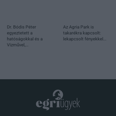
Dr. Bódis Péter
Az Agria Park is
egyeztetett a
takarékra kapcsolt:
hatóságokkal és a
lekapcsolt fényekkel...
Vízművel,...