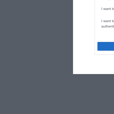
I want t
I want t
authenti