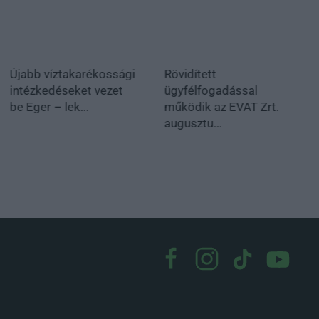
Újabb víztakarékossági
Rövidített
intézkedéseket vezet
ügyfélfogadással
be Eger – lek...
működik az EVAT Zrt.
augusztu...