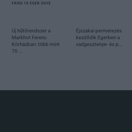
FRISS 10 EGER ÜGYE
Új hűtőrendszer a
Éjszakai permetezés
Markhot Ferenc
kezdődik Egerben a
Kórházban: több mint
vadgesztenye- és p...
70 ...
.