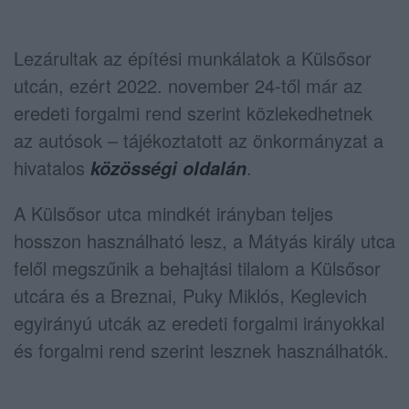
Lezárultak az építési munkálatok a Külsősor
utcán, ezért 2022. november 24-től már az
eredeti forgalmi rend szerint közlekedhetnek
az autósok – tájékoztatott az önkormányzat a
hivatalos
.
közösségi oldalán
A Külsősor utca mindkét irányban teljes
hosszon használható lesz, a Mátyás király utca
felől megszűnik a behajtási tilalom a Külsősor
utcára és a Breznai, Puky Miklós, Keglevich
egyirányú utcák az eredeti forgalmi irányokkal
és forgalmi rend szerint lesznek használhatók.