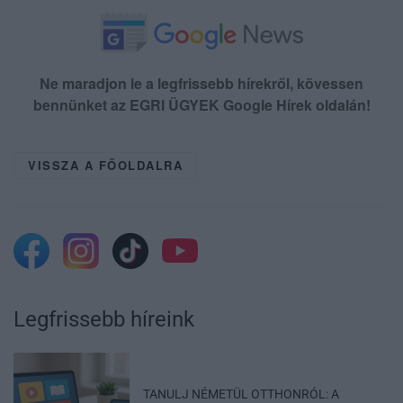
Ne maradjon le a legfrissebb hírekről, kövessen
bennünket az EGRI ÜGYEK Google Hírek oldalán!
VISSZA A FŐOLDALRA
Legfrissebb híreink
TANULJ NÉMETÜL OTTHONRÓL: A