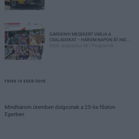
GÁRDONYI MESEKERT VÁRJA A
CSALÁDOKAT – HÁROM NAPON ÁT ING...
2026. augusztus 06
|
Programok
FRISS 10 EGER ÜGYE
Mindhárom ütemben dolgoznak a 25-ös főúton
Egerben