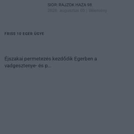
SIOR: RAJZOK HAZA 98.
2026. augusztus 05
|
Vélemény
FRISS 10 EGER ÜGYE
Éjszakai permetezés kezdődik Egerben a
vadgesztenye- és p...