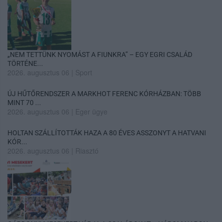
„NEM TETTÜNK NYOMÁST A FIUNKRA” – EGY EGRI CSALÁD
TÖRTÉNE...
2026. augusztus 06
|
Sport
ÚJ HŰTŐRENDSZER A MARKHOT FERENC KÓRHÁZBAN: TÖBB
MINT 70 ...
2026. augusztus 06
|
Eger ügye
HOLTAN SZÁLLÍTOTTÁK HAZA A 80 ÉVES ASSZONYT A HATVANI
KÓR...
2026. augusztus 06
|
Riasztó