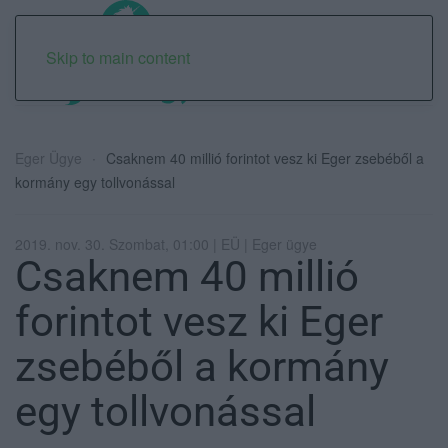
Skip to main content
Eger Ügye
Csaknem 40 millió forintot vesz ki Eger zsebéből a
kormány egy tollvonással
2019. nov. 30. Szombat, 01:00 | EÜ | Eger ügye
Csaknem 40 millió
forintot vesz ki Eger
zsebéből a kormány
egy tollvonással