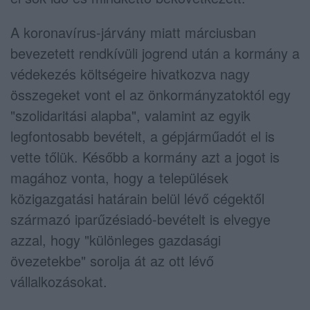
A koronavírus-járvány miatt márciusban
bevezetett rendkívüli jogrend után a kormány a
védekezés költségeire hivatkozva nagy
összegeket vont el az önkormányzatoktól egy
"szolidaritási alapba", valamint az egyik
legfontosabb bevételt, a gépjárműadót el is
vette tőlük. Később a kormány azt a jogot is
magához vonta, hogy a települések
közigazgatási határain belül lévő cégektől
származó iparűzésiadó-bevételt is elvegye
azzal, hogy "különleges gazdasági
övezetekbe" sorolja át az ott lévő
vállalkozásokat.