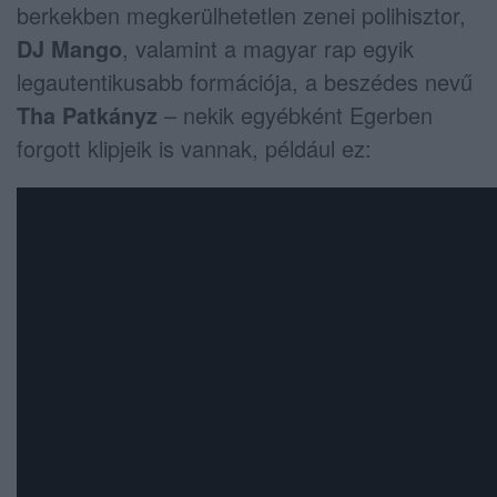
berkekben megkerülhetetlen zenei polihisztor,
DJ Mango
, valamint a magyar rap egyik
legautentikusabb formációja, a beszédes nevű
Tha Patkányz
– nekik egyébként Egerben
forgott klipjeik is vannak, például ez: