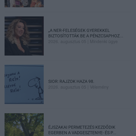
„A NER-FELESÉGEK GYEREKKEL
BIZTOSÍTOTTÁK BE A PÉNZCSAPHOZ...
2026. augusztus 05
|
Mindenki ügye
SIOR: RAJZOK HAZA 98.
2026. augusztus 05
|
Vélemény
ÉJSZAKAI PERMETEZÉS KEZDŐDIK
EGERBEN A VADGESZTENYE- ÉS P...