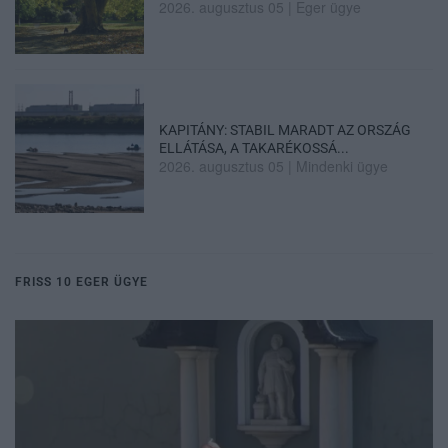
2026. augusztus 05
|
Eger ügye
KAPITÁNY: STABIL MARADT AZ ORSZÁG
ELLÁTÁSA, A TAKARÉKOSSÁ...
2026. augusztus 05
|
Mindenki ügye
FRISS 10 EGER ÜGYE