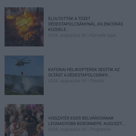
ELOLTOTTÁK A TÜZET
DÉDESTAPOLCSÁNYNÁL, KILENCÓRÁS
KÜZDELE...
2026. augusztus 06
|
Környék ügye
KATONAI HELIKOPTEREK SEGÍTIK AZ
OLTÁST A DÉDESTAPOLCSÁNYI...
2026. augusztus 05
|
Riasztó
VISSZATÉR EGER BELVÁROSÁNAK
LEGNAGYOBB BORÜNNEPE: AUGUSZT...
2026. augusztus 05
|
Programok