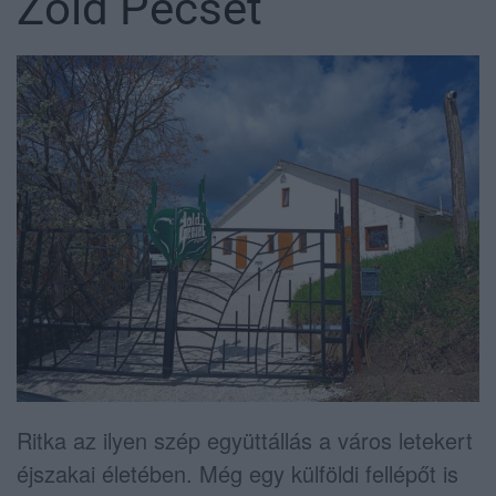
Zöld Pecsét
Ritka az ilyen szép együttállás a város letekert
éjszakai életében. Még egy külföldi fellépőt is