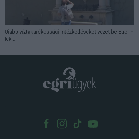
Újabb víztakarékossági intézkedéseket vezet be Eger –
lek...
.