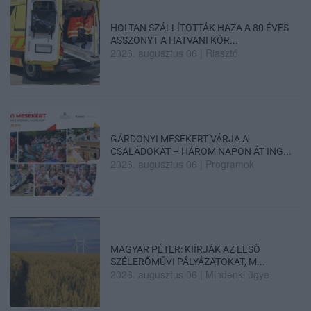
HOLTAN SZÁLLÍTOTTÁK HAZA A 80 ÉVES
ASSZONYT A HATVANI KÓR...
2026. augusztus 06
|
Riasztó
GÁRDONYI MESEKERT VÁRJA A
CSALÁDOKAT – HÁROM NAPON ÁT ING...
2026. augusztus 06
|
Programok
MAGYAR PÉTER: KIÍRJÁK AZ ELSŐ
SZÉLERŐMŰVI PÁLYÁZATOKAT, M...
2026. augusztus 06
|
Mindenki ügye