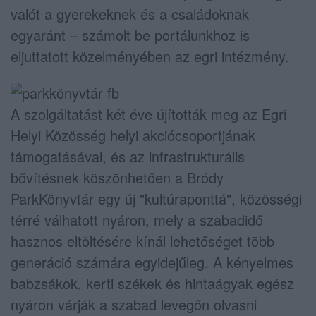
valót a gyerekeknek és a családoknak
egyaránt – számolt be portálunkhoz is
eljuttatott közelményében az egri intézmény.
A szolgáltatást két éve újították meg az Egri
Helyi Közösség helyi akciócsoportjának
támogatásával, és az infrastrukturális
bővítésnek köszönhetően a Bródy
ParkKönyvtár egy új "kultúraponttá", közösségi
térré válhatott nyáron, mely a szabadidő
hasznos eltöltésére kínál lehetőséget több
generáció számára egyidejűleg. A kényelmes
babzsákok, kerti székek és hintaágyak egész
nyáron várják a szabad levegőn olvasni