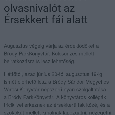
olvasnivalót az
Érsekkert fái alatt
Augusztus végéig várja az érdeklődőket a
Bródy ParkKönyvtár. Kölcsönzés mellett
beiratkozásra is lesz lehetőség.
Hétfőtől, azaz június 20-tól augusztus 19-ig
ismét elérhető lesz a Bródy Sándor Megyei és
Városi Könyvtár népszerű nyári szolgáltatása,
a Bródy ParkKönyvtár. A könyvtáros kollégák
triciklivel érkeznek az érsekkerti fák közé, és a
szökőkút mellett kínálnak lapozgatni, nézegetni