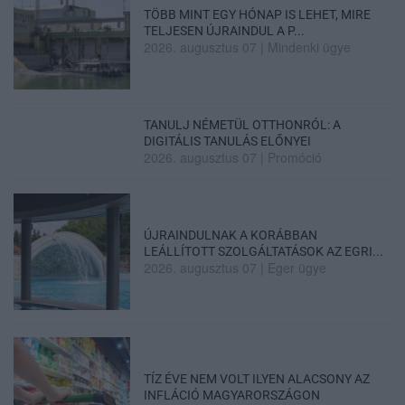
TÖBB MINT EGY HÓNAP IS LEHET, MIRE
TELJESEN ÚJRAINDUL A P...
2026. augusztus 07
|
Mindenki ügye
TANULJ NÉMETÜL OTTHONRÓL: A
DIGITÁLIS TANULÁS ELŐNYEI
2026. augusztus 07
|
Promóció
ÚJRAINDULNAK A KORÁBBAN
LEÁLLÍTOTT SZOLGÁLTATÁSOK AZ EGRI...
2026. augusztus 07
|
Eger ügye
TÍZ ÉVE NEM VOLT ILYEN ALACSONY AZ
INFLÁCIÓ MAGYARORSZÁGON