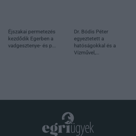
Éjszakai permetezés
Dr. Bódis Péter
kezdődik Egerben a
egyeztetett a
vadgesztenye- és p...
hatóságokkal és a
Vízművel,...