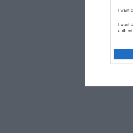
I want t
I want t
authenti