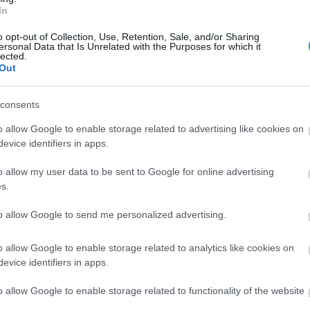
In
o opt-out of Collection, Use, Retention, Sale, and/or Sharing
ersonal Data that Is Unrelated with the Purposes for which it
lected.
Out
consents
o allow Google to enable storage related to advertising like cookies on
evice identifiers in apps.
o allow my user data to be sent to Google for online advertising
s.
to allow Google to send me personalized advertising.
o allow Google to enable storage related to analytics like cookies on
evice identifiers in apps.
o allow Google to enable storage related to functionality of the website