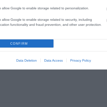
o allow Google to enable storage related to personalization.
o allow Google to enable storage related to security, including
cation functionality and fraud prevention, and other user protection.
CONFIRM
Data Deletion
Data Access
Privacy Policy