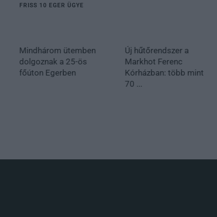
FRISS 10 EGER ÜGYE
Mindhárom ütemben
Új hűtőrendszer a
dolgoznak a 25-ös
Markhot Ferenc
főúton Egerben
Kórházban: több mint
70 ...
.