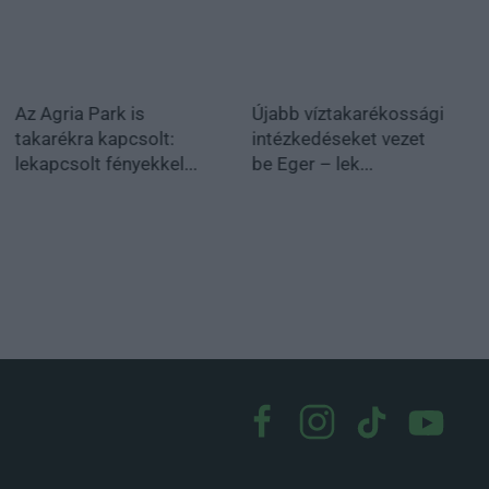
Az Agria Park is
Újabb víztakarékossági
takarékra kapcsolt:
intézkedéseket vezet
lekapcsolt fényekkel...
be Eger – lek...