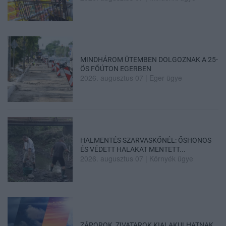
MINDHÁROM ÜTEMBEN DOLGOZNAK A 25-
ÖS FŐÚTON EGERBEN
2026. augusztus 07
|
Eger ügye
HALMENTÉS SZARVASKŐNÉL: ŐSHONOS
ÉS VÉDETT HALAKAT MENTETT...
2026. augusztus 07
|
Környék ügye
ZÁPOROK, ZIVATAROK KIALAKULHATNAK