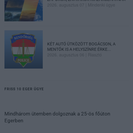
2026. augusztus 07
|
Mindenki ügye
KÉT AUTÓ ÜTKÖZÖTT BOGÁCSON, A
MENTŐK IS A HELYSZÍNRE ÉRKE...
2026. augusztus 06
|
Riasztó
FRISS 10 EGER ÜGYE
Mindhárom ütemben dolgoznak a 25-ös főúton
Egerben