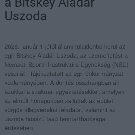
a Bitskey Aladár
Uszoda
2026. január 1-jétől állami tulajdonba kerül az
egri Bitskey Aladár Uszoda, az üzemeltetést a
Nemzeti Sportinfrastruktúra Ügynökség (NSÜ)
veszi át - tájékoztatott az egri önkormányzat
közleményében. A döntés összhangban áll
azokkal a szakmai egyeztetésekkel, amelyek
az elmúlt hónapokban zajlottak az épület
sürgős állagvédelmi feladatai, valamint az
uszoda hosszú távú fenntarthatósága
érdekében.