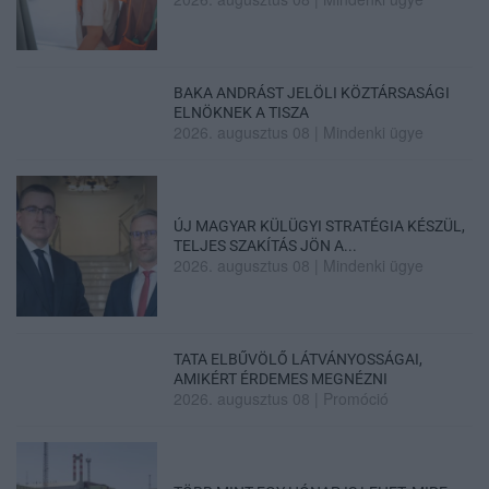
BAKA ANDRÁST JELÖLI KÖZTÁRSASÁGI
ELNÖKNEK A TISZA
2026. augusztus 08
|
Mindenki ügye
ÚJ MAGYAR KÜLÜGYI STRATÉGIA KÉSZÜL,
TELJES SZAKÍTÁS JÖN A...
2026. augusztus 08
|
Mindenki ügye
TATA ELBŰVÖLŐ LÁTVÁNYOSSÁGAI,
AMIKÉRT ÉRDEMES MEGNÉZNI
2026. augusztus 08
|
Promóció