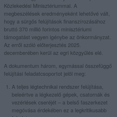
Közlekedési Minisztériummal. A
megbeszélések eredményeként lehetővé vált,
hogy a sürgős felújítások finanszírozásához
bruttó 370 millió forintos minisztériumi
támogatást vegyen igénybe az önkormányzat.
Az erről szóló előterjesztés 2025.
decemberében kerül az egri közgyűlés elé.
A dokumentum három, egymással összefüggő
felújítási feladatcsoportot jelöl meg:
A teljes légtechnikai rendszer felújítása,
beleértve a légkezelő gépek, csatornák és
vezérlések cseréjét – a belső faszerkezet
megóvása érdekében ez a legkritikusabb