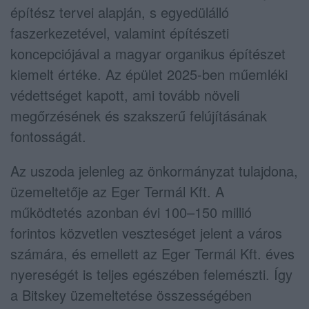
építész tervei alapján, s egyedülálló
faszerkezetével, valamint építészeti
koncepciójával a magyar organikus építészet
kiemelt értéke. Az épület 2025-ben műemléki
védettséget kapott, ami tovább növeli
megőrzésének és szakszerű felújításának
fontosságát.
Az uszoda jelenleg az önkormányzat tulajdona,
üzemeltetője az Eger Termál Kft. A
működtetés azonban évi 100–150 millió
forintos közvetlen veszteséget jelent a város
számára, és emellett az Eger Termál Kft. éves
nyereségét is teljes egészében felemészti. Így
a Bitskey üzemeltetése összességében