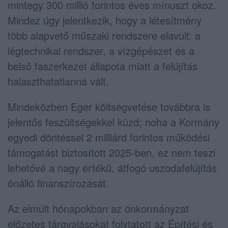
mintegy 300 millió forintos éves mínuszt okoz.
Mindez úgy jelentkezik, hogy a létesítmény
több alapvető műszaki rendszere elavult: a
légtechnikai rendszer, a vízgépészet és a
belső faszerkezet állapota miatt a felújítás
halaszthatatlanná vált.
Mindeközben Eger költségvetése továbbra is
jelentős feszültségekkel küzd; noha a Kormány
egyedi döntéssel 2 milliárd forintos működési
támogatást biztosított 2025-ben, ez nem teszi
lehetővé a nagy értékű, átfogó uszodafelújítás
önálló finanszírozását.
Az elmúlt hónapokban az önkormányzat
előzetes tárgyalásokat folytatott az Építési és