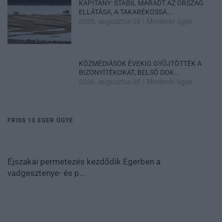
KAPITÁNY: STABIL MARADT AZ ORSZÁG
ELLÁTÁSA, A TAKARÉKOSSÁ...
2026. augusztus 05
|
Mindenki ügye
KÖZMÉDIÁSOK ÉVEKIG GYŰJTÖTTÉK A
BIZONYÍTÉKOKAT, BELSŐ DOK...
2026. augusztus 05
|
Mindenki ügye
FRISS 10 EGER ÜGYE
Éjszakai permetezés kezdődik Egerben a
vadgesztenye- és p...