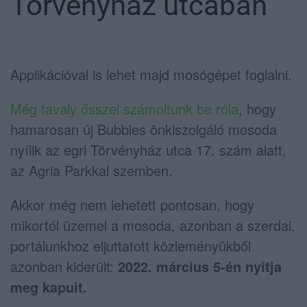
Törvényház utcában
Applikációval is lehet majd mosógépet foglalni.
Még tavaly ősszel számoltunk be róla
, hogy
hamarosan új Bubbles önkiszolgáló mosoda
nyílik az egri Törvényház utca 17. szám alatt,
az Agria Parkkal szemben.
Akkor még nem lehetett pontosan, hogy
mikortól üzemel a mosoda, azonban a szerdai,
portálunkhoz eljuttatott közleményükből
azonban kiderült:
2022. március 5-én nyitja
meg kapuit.