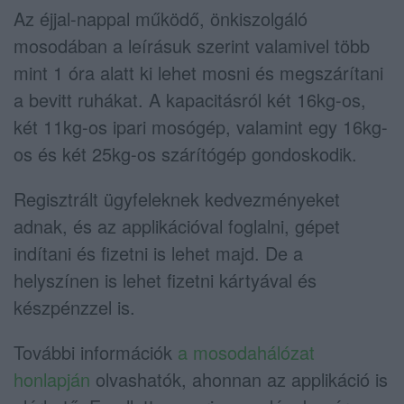
Az éjjal-nappal működő, önkiszolgáló
mosodában a leírásuk szerint valamivel több
mint 1 óra alatt ki lehet mosni és megszárítani
a bevitt ruhákat. A kapacitásról két 16kg-os,
két 11kg-os ipari mosógép, valamint egy 16kg-
os és két 25kg-os szárítógép gondoskodik.
Regisztrált ügyfeleknek kedvezményeket
adnak, és az applikációval foglalni, gépet
indítani és fizetni is lehet majd. De a
helyszínen is lehet fizetni kártyával és
készpénzzel is.
További információk
a mosodahálózat
honlapján
olvashatók, ahonnan az applikáció is