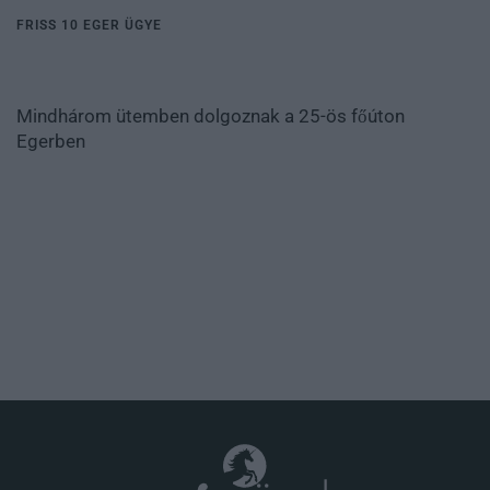
FRISS 10 EGER ÜGYE
Mindhárom ütemben dolgoznak a 25-ös főúton
Egerben