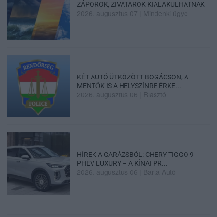
ZÁPOROK, ZIVATAROK KIALAKULHATNAK
2026. augusztus 07
|
Mindenki ügye
KÉT AUTÓ ÜTKÖZÖTT BOGÁCSON, A
MENTŐK IS A HELYSZÍNRE ÉRKE...
2026. augusztus 06
|
Riasztó
HÍREK A GARÁZSBÓL: CHERY TIGGO 9
PHEV LUXURY – A KÍNAI PR...
2026. augusztus 06
|
Barta Autó