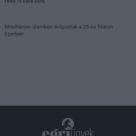
FRISS 10 EGER ÜGYE
Mindhárom ütemben dolgoznak a 25-ös főúton
Egerben