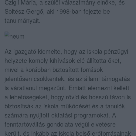
Czigli Mária, a szülői választmány elnöke, és
Soltész Gergő, aki 1998-ban fejezte be
tanulmányait.
Az igazgató kiemelte, hogy az iskola pénzügyi
helyzete komoly kihívások elé állította őket,
mivel a korábban biztosított források
jelentősen csökkentek, és az állami támogatás
is váratlanul megszűnt. Emiatt elemezni kellett
a lehetőségeket, hogy rövid és hosszú távon is
biztosítsák az iskola működését és a tanulók
számára nyújtott oktatási programokat. A
fenntartóváltás gondolata végül elvetésre
került, és inkább az iskola belső erőforrásainak