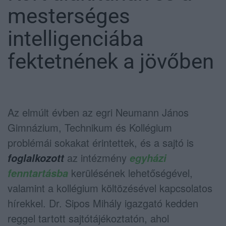
mesterséges
intelligenciába
fektetnének a jövőben
Az elmúlt évben az egri Neumann János
Gimnázium, Technikum és Kollégium
problémái sokakat érintettek, és a sajtó is
az intézmény
foglalkozott
egyházi
kerülésének lehetőségével,
fenntartásba
valamint a kollégium költözésével kapcsolatos
hírekkel. Dr. Sipos Mihály igazgató kedden
reggel tartott sajtótájékoztatón, ahol