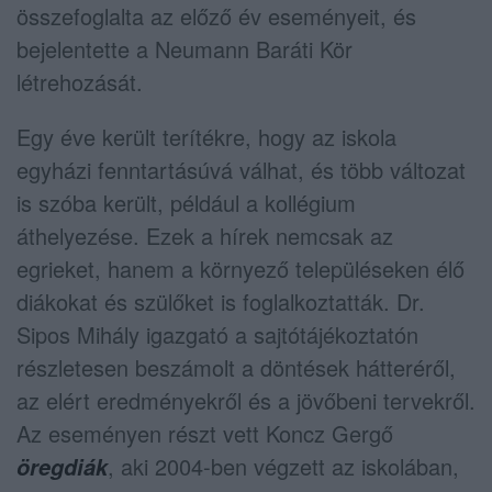
összefoglalta az előző év eseményeit, és
bejelentette a Neumann Baráti Kör
létrehozását.
Egy éve került terítékre, hogy az iskola
egyházi fenntartásúvá válhat, és több változat
is szóba került, például a kollégium
áthelyezése. Ezek a hírek nemcsak az
egrieket, hanem a környező településeken élő
diákokat és szülőket is foglalkoztatták. Dr.
Sipos Mihály igazgató a sajtótájékoztatón
részletesen beszámolt a döntések hátteréről,
az elért eredményekről és a jövőbeni tervekről.
Az eseményen részt vett Koncz Gergő
, aki 2004-ben végzett az iskolában,
öregdiák