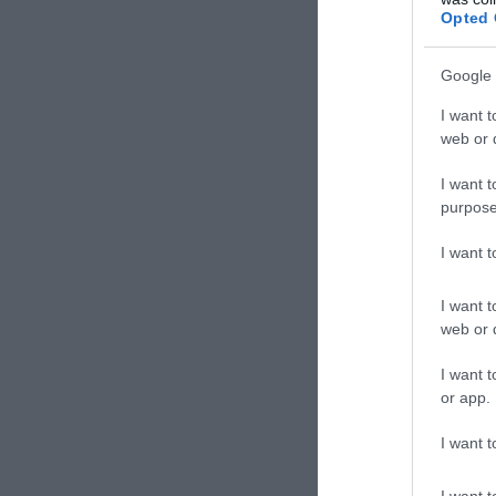
Opted 
Google 
I want t
web or d
I want t
purpose
I want 
I want t
web or d
I want t
or app.
I want t
I want t