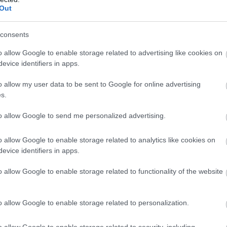
Out
consents
o allow Google to enable storage related to advertising like cookies on
evice identifiers in apps.
o allow my user data to be sent to Google for online advertising
s.
to allow Google to send me personalized advertising.
o allow Google to enable storage related to analytics like cookies on
evice identifiers in apps.
o allow Google to enable storage related to functionality of the website
o allow Google to enable storage related to personalization.
o allow Google to enable storage related to security, including