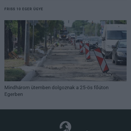
FRISS 10 EGER ÜGYE
Mindhárom ütemben dolgoznak a 25-ös főúton
Egerben