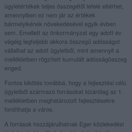
ügyletértékek teljes összegétől lefelé eltérhet,
amennyiben ez nem jár az értékek
bármelyikének növekedésével egyik évben
sem. Emellett az önkormányzat egy adott év
végéig legfeljebb akkora összegű adósságot
vállalhat az adott ügyletből, mint amennyit a
mellékletben rögzített kumulált adósságösszeg
enged.
Fontos kikötés továbbá, hogy a fejlesztési célú
ügyletből származó forrásokat kizárólag az 1.
mellékletben meghatározott fejlesztésekre
fordíthatja a város.
A források hozzájárulhatnak Eger közlekedési