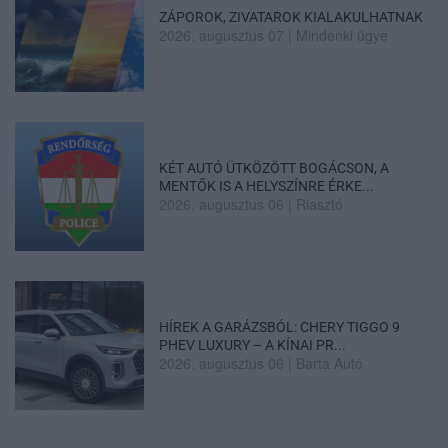
ZÁPOROK, ZIVATAROK KIALAKULHATNAK
2026. augusztus 07
|
Mindenki ügye
KÉT AUTÓ ÜTKÖZÖTT BOGÁCSON, A
MENTŐK IS A HELYSZÍNRE ÉRKE...
2026. augusztus 06
|
Riasztó
HÍREK A GARÁZSBÓL: CHERY TIGGO 9
PHEV LUXURY – A KÍNAI PR...
2026. augusztus 06
|
Barta Autó