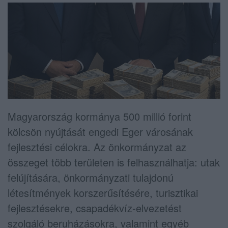
Magyarország kormánya 500 millió forint
kölcsön nyújtását engedi Eger városának
fejlesztési célokra. Az önkormányzat az
összeget több területen is felhasználhatja: utak
felújítására, önkormányzati tulajdonú
létesítmények korszerűsítésére, turisztikai
fejlesztésekre, csapadékvíz-elvezetést
szolgáló beruházásokra, valamint egyéb