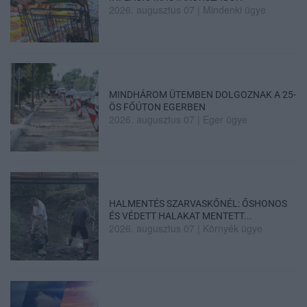
2026. augusztus 07
|
Mindenki ügye
MINDHÁROM ÜTEMBEN DOLGOZNAK A 25-
ÖS FŐÚTON EGERBEN
2026. augusztus 07
|
Eger ügye
HALMENTÉS SZARVASKŐNÉL: ŐSHONOS
ÉS VÉDETT HALAKAT MENTETT...
2026. augusztus 07
|
Környék ügye