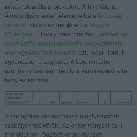
infrastrukturális projektekre. A hírt Vágner
Ákos polgármester jelentette be a
közösségi
oldalán
, miután az megjelent a
Magyar
Közlönyben
. Tavaly decemberben,
amikor az
erről szóló kormánydöntés megszületett
ezt, most "fordult
már egyszer bejelentette
egyenesbe" a segítség. A bejelentésben
azonban most nem tért ki a városvezető arra,
hogy ez kölcsön.
A támogatás felhasználása meghatározott
szabályokhoz kötött. Az önkormányzat az 1.
mellékletben rögzített engedélyezett