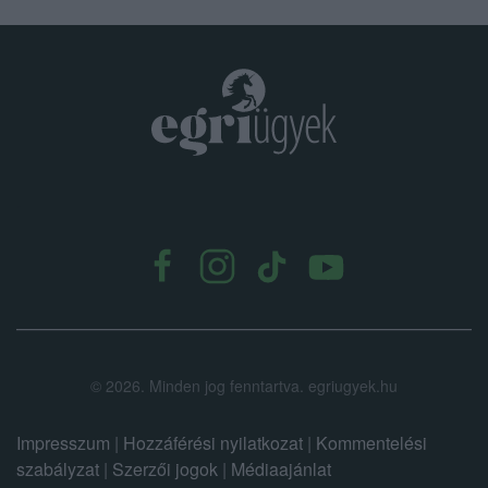
.
©
2026.
Minden jog fenntartva. egriugyek.hu
Impresszum
|
Hozzáférési nyilatkozat
|
Kommentelési
szabályzat
|
Szerzői jogok
|
Médiaajánlat