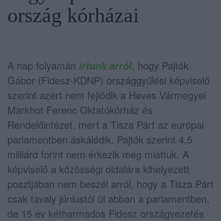
ország kórházai
A nap folyamán
, hogy Pajtók
írtunk arról
Gábor (Fidesz-KDNP) országgyűlési képviselő
szerint azért nem fejlődik a Heves Vármegyei
Markhot Ferenc Oktatókórház és
Rendelőintézet, mert a Tisza Párt az európai
parlamentben áskálódik. Pajtók szerint 4,5
milliárd forint nem érkezik meg miattuk. A
képviselő a közösségi oldalára kihelyezett
posztjában nem beszél arról, hogy a Tisza Párt
csak tavaly júniustól ül abban a parlamentben,
de 15 év kétharmados Fidesz országvezetés