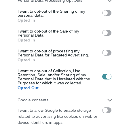
Personal Data Processing Opt Outs
services and may gather and store information including but
not limited to your visit or usage behaviour. You may click to
I want to opt-out of the Sharing of my
LEBONTJÁK AZ EGYKORI PUTYI KOCSMÁT, EGYSZER MAJD
personal data.
grant or deny consent to Google and its third-party tags to
ÉPÜLETEK IS LEHETNEK A HELYÉN
Opted In
2022. november 24
|
Eger ügye
use your data for below specified purposes in below Google
consent section.
Már régóta húzódik és valószínűleg még sokáig is el fog húzódni
I want to opt-out of the Sale of my
Personal Data.
a Bárány uszoda mellé tervezett új vizi sportcentrum építése –
Opted In
jelzett az egrinapok.hu. Az évek óta tartó várakozást az érintett
...
I want to opt-out of processing my
Personal Data for Targeted Advertising.
Opted In
BEFEDIK TÉLRE A BÁRÁNY USZODÁT
2023. október 12
|
Eger ügye
I want to opt-out of Collection, Use,
Retention, Sale, and/or Sharing of my
Október 16-án, hétfőn nyitnak, tavaszig egy új,
Personal Data that Is Unrelated with the
energiatakarékos sátor alatt – adta közre az egerhirek.hu.
Purposes for which it was collected.
Opted Out
Szécsi Zoltán, az Egri Vízilabda Klub ügyvezető elnöke ismertette
a lapnak, hogy...
Google consents
100 ÉVES AZ EGRI BÁRÁNY USZODA
I want to allow Google to enable storage
2025. május 23
| Csarnó Ákos |
Eger ügye
related to advertising like cookies on web or
device identifiers in apps.
Vár mindenkit az önkormányzat 2025. május 25-én, vasárnap