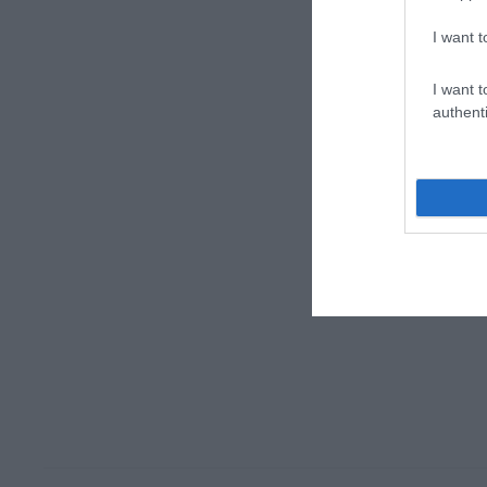
I want t
I want t
authenti