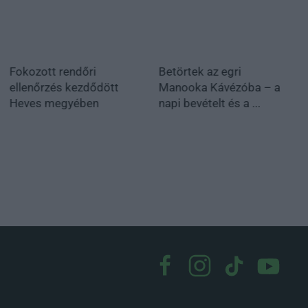
Fokozott rendőri
Betörtek az egri
ellenőrzés kezdődött
Manooka Kávézóba – a
Heves megyében
napi bevételt és a ...