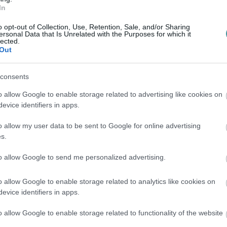
In
o opt-out of Collection, Use, Retention, Sale, and/or Sharing
ersonal Data that Is Unrelated with the Purposes for which it
lected.
Out
consents
o allow Google to enable storage related to advertising like cookies on
evice identifiers in apps.
o allow my user data to be sent to Google for online advertising
s.
to allow Google to send me personalized advertising.
o allow Google to enable storage related to analytics like cookies on
evice identifiers in apps.
o allow Google to enable storage related to functionality of the website