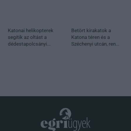
Katonai helikopterek
Betört kirakatok a
segítik az oltást a
Katona téren és a
dédestapolcsányi...
Széchenyi utcán, ren...