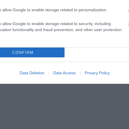
o allow Google to enable storage related to personalization.
o allow Google to enable storage related to security, including
cation functionality and fraud prevention, and other user protection.
CONFIRM
Data Deletion
Data Access
Privacy Policy