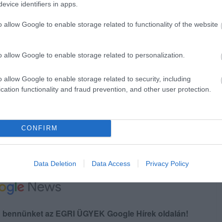
evice identifiers in apps.
o allow Google to enable storage related to functionality of the website
o allow Google to enable storage related to personalization.
o allow Google to enable storage related to security, including
cation functionality and fraud prevention, and other user protection.
CONFIRM
Data Deletion
Data Access
Privacy Policy
en bennünket az EGRI ÜGYEK Google Hírek oldalán!