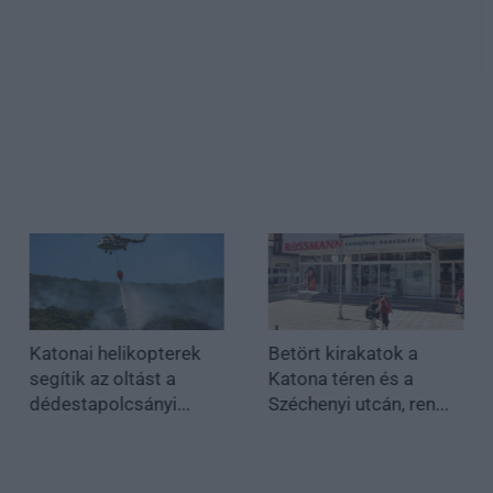
Katonai helikopterek
Betört kirakatok a
segítik az oltást a
Katona téren és a
dédestapolcsányi...
Széchenyi utcán, ren...