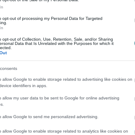
In
to opt-out of processing my Personal Data for Targeted
ing.
In
o opt-out of Collection, Use, Retention, Sale, and/or Sharing
ersonal Data that Is Unrelated with the Purposes for which it
lected.
Out
consents
o allow Google to enable storage related to advertising like cookies on
evice identifiers in apps.
o allow my user data to be sent to Google for online advertising
s.
to allow Google to send me personalized advertising.
o allow Google to enable storage related to analytics like cookies on