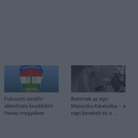
Fokozott rendőri
Betörtek az egri
ellenőrzés kezdődött
Manooka Kávézóba – a
Heves megyében
napi bevételt és a ...