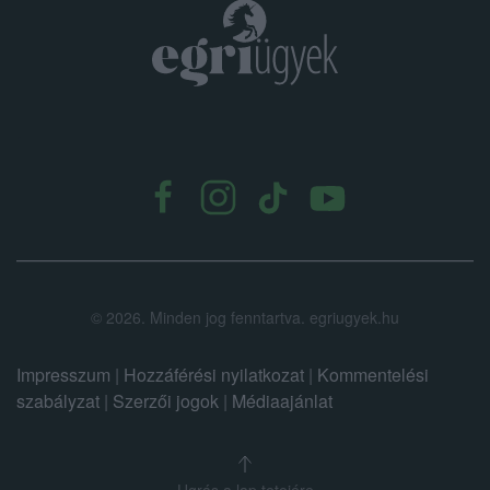
.
©
2026.
Minden jog fenntartva. egriugyek.hu
Impresszum
|
Hozzáférési nyilatkozat
|
Kommentelési
szabályzat
|
Szerzői jogok
|
Médiaajánlat