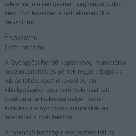
telefonra, melyen gyorsan segítséget tudott
kérni. Ezt követően a férfi elmenekült a
helyszínről.
Fotó: police.hu
A Gyöngyösi Rendőrkapitányság munkatársai
beazonosították és péntek reggel elfogták a
rablás feltételezett elkövetőjét, aki
kihallgatásakor beismerő vallomást tett,
továbbá a tartózkodási helyén tartott
kutatáskor a nyomozók megtalálták és
lefoglalták a mobiltelefont.
A nyomozó hatóság előterjesztést tett az