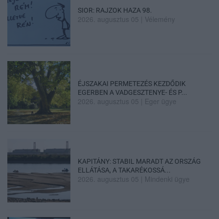
SIOR: RAJZOK HAZA 98.
2026. augusztus 05
|
Vélemény
ÉJSZAKAI PERMETEZÉS KEZDŐDIK
EGERBEN A VADGESZTENYE- ÉS P...
2026. augusztus 05
|
Eger ügye
KAPITÁNY: STABIL MARADT AZ ORSZÁG
ELLÁTÁSA, A TAKARÉKOSSÁ...
2026. augusztus 05
|
Mindenki ügye