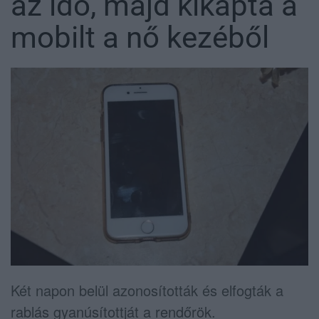
az idő, majd kikapta a
mobilt a nő kezéből
Két napon belül azonosították és elfogták a
rablás gyanúsítottját a rendőrök.