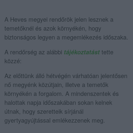
A Heves megyei rendőrök jelen lesznek a
temetőknél és azok környékén, hogy
biztonságos legyen a megemlékezés időszaka.
A rendőrség az alábbi
tette
tájékoztatást
közzé:
Az előttünk álló hétvégén várhatóan jelentősen
nő megyénk közútjain, illetve a temetők
környékén a forgalom. A mindenszentek és
halottak napja időszakában sokan kelnek
útnak, hogy szeretteik sírjánál
gyertyagyújtással emlékezzenek meg.