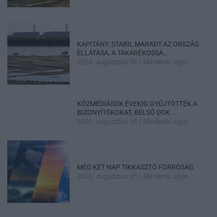
KAPITÁNY: STABIL MARADT AZ ORSZÁG
ELLÁTÁSA, A TAKARÉKOSSÁ...
2026. augusztus 05
|
Mindenki ügye
KÖZMÉDIÁSOK ÉVEKIG GYŰJTÖTTÉK A
BIZONYÍTÉKOKAT, BELSŐ DOK...
2026. augusztus 05
|
Mindenki ügye
MÉG KÉT NAP TIKKASZTÓ FORRÓSÁG
2026. augusztus 05
|
Mindenki ügye