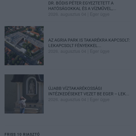
DR. BÓDIS PÉTER EGYEZTETETT A
HATÓSÁGOKKAL ÉS A VÍZMŰVEL,...
2026. augusztus 04
|
Eger ügye
AZ AGRIA PARK IS TAKARÉKRA KAPCSOLT:
LEKAPCSOLT FÉNYEKKEL...
2026. augusztus 04
|
Eger ügye
ÚJABB VÍZTAKARÉKOSSÁGI
INTÉZKEDÉSEKET VEZET BE EGER – LEK...
2026. augusztus 04
|
Eger ügye
FRISS 10 RIASZTÓ