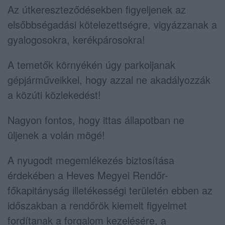
Az útkereszteződésekben figyeljenek az
elsőbbségadási kötelezettségre, vigyázzanak a
gyalogosokra, kerékpárosokra!
A temetők környékén úgy parkoljanak
gépjárműveikkel, hogy azzal ne akadályozzák
a közúti közlekedést!
Nagyon fontos, hogy ittas állapotban ne
üljenek a volán mögé!
A nyugodt megemlékezés biztosítása
érdekében a Heves Megyei Rendőr-
főkapitányság illetékességi területén ebben az
időszakban a rendőrök kiemelt figyelmet
fordítanak a forgalom kezelésére, a