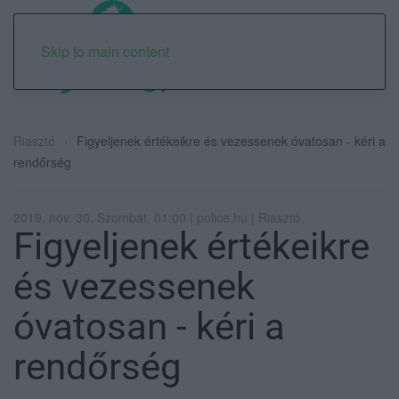
Skip to main content
Riasztó
Figyeljenek értékeikre és vezessenek óvatosan - kéri a
rendőrség
2019. nov. 30. Szombat, 01:00 | police.hu | Riasztó
Figyeljenek értékeikre
és vezessenek
óvatosan - kéri a
rendőrség