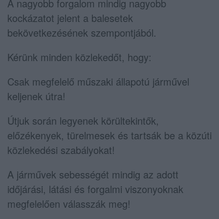
A nagyobb forgalom mindig nagyobb
kockázatot jelent a balesetek
bekövetkezésének szempontjából.
Kérünk minden közlekedőt, hogy:
Csak megfelelő műszaki állapotú járművel
keljenek útra!
Útjuk során legyenek körültekintők,
előzékenyek, türelmesek és tartsák be a közúti
közlekedési szabályokat!
A járművek sebességét mindig az adott
időjárási, látási és forgalmi viszonyoknak
megfelelően válasszák meg!