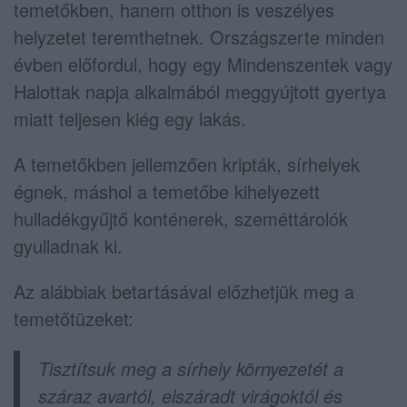
temetőkben, hanem otthon is veszélyes
helyzetet teremthetnek. Országszerte minden
évben előfordul, hogy egy Mindenszentek vagy
Halottak napja alkalmából meggyújtott gyertya
miatt teljesen kiég egy lakás.
A temetőkben jellemzően kripták, sírhelyek
égnek, máshol a temetőbe kihelyezett
hulladékgyűjtő konténerek, szeméttárolók
gyulladnak ki.
Az alábbiak betartásával előzhetjük meg a
temetőtüzeket:
Tisztítsuk meg a sírhely környezetét a
száraz avartól, elszáradt virágoktól és