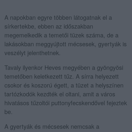
A napokban egyre többen látogatnak el a
sírkertekbe, ebben az időszakban
megemelkedik a temetői tüzek száma, de a
lakásokban meggyújtott mécsesek, gyertyák is
veszélyt jelenthetnek.
Tavaly ilyenkor Heves megyében a gyöngyösi
temetőben keletkezett tűz. A sírra
helyezett
csokor és koszorú égett, a tüzet a helyszínen
tartózkodók kezdték el oltani, amit a város
hivatásos tűzoltói puttonyfecskendővel fejeztek
be.
A gyertyák és mécsesek nemcsak a