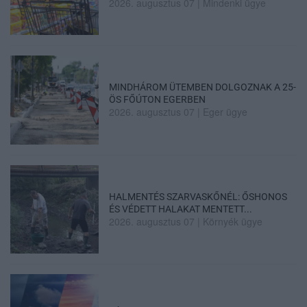
2026. augusztus 07
|
Mindenki ügye
MINDHÁROM ÜTEMBEN DOLGOZNAK A 25-
ÖS FŐÚTON EGERBEN
2026. augusztus 07
|
Eger ügye
HALMENTÉS SZARVASKŐNÉL: ŐSHONOS
ÉS VÉDETT HALAKAT MENTETT...
2026. augusztus 07
|
Környék ügye