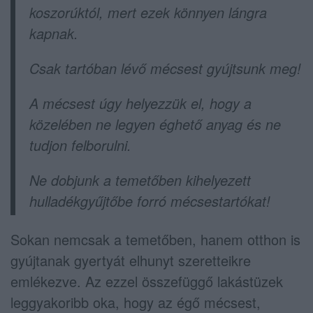
koszorúktól, mert ezek könnyen lángra
kapnak.
Csak tartóban lévő mécsest gyújtsunk meg!
A mécsest úgy helyezzük el, hogy a
közelében ne legyen éghető anyag és ne
tudjon felborulni.
Ne dobjunk a temetőben kihelyezett
hulladékgyűjtőbe forró mécsestartókat!
Sokan nemcsak a temetőben, hanem otthon is
gyújtanak gyertyát elhunyt szeretteikre
emlékezve. Az ezzel összefüggő lakástüzek
leggyakoribb oka, hogy az égő mécsest,