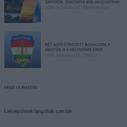
ZÁPOROK, ZIVATAROK KIALAKULHATNAK
2026. augusztus 07
|
Mindenki ügye
KÉT AUTÓ ÜTKÖZÖTT BOGÁCSON, A
MENTŐK IS A HELYSZÍNRE ÉRKE...
2026. augusztus 06
|
Riasztó
FRISS 10 RIASZTÓ
Lakóépületek lángoltak szerdán