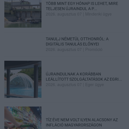
TÖBB MINT EGY HÓNAP IS LEHET, MIRE
TELJESEN ÚJRAINDUL A P...
2026. augusztus 07
|
Mindenki ügye
TANULJ NÉMETÜL OTTHONRÓL: A
DIGITÁLIS TANULÁS ELŐNYEI
2026. augusztus 07
|
Promóció
ÚJRAINDULNAK A KORÁBBAN
LEÁLLÍTOTT SZOLGÁLTATÁSOK AZ EGRI...
2026. augusztus 07
|
Eger ügye
TÍZ ÉVE NEM VOLT ILYEN ALACSONY AZ
INFLÁCIÓ MAGYARORSZÁGON