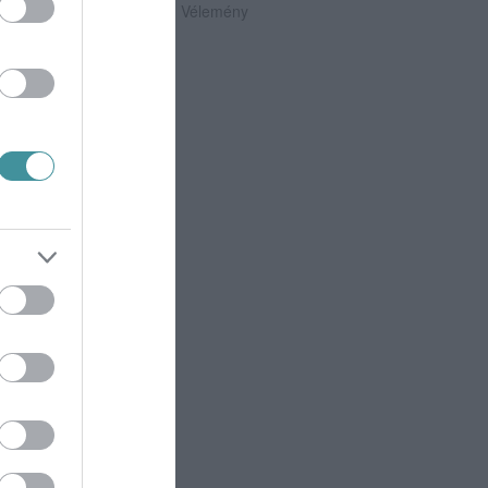
2026. augusztus 05
|
Vélemény