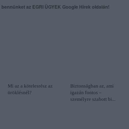
en bennünket az EGRI ÜGYEK Google Hírek oldalán!
Mi az a kötelesrész az
Biztonságban az, ami
öröklésnél?
igazán fontos –
személyre szabott bi...