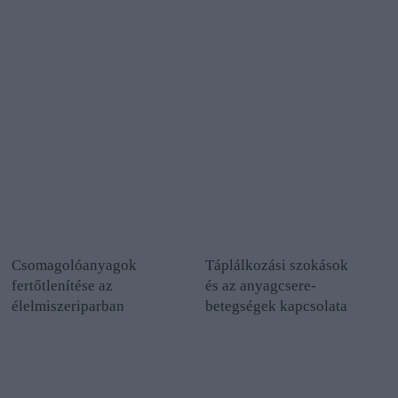
Csomagolóanyagok
Táplálkozási szokások
fertőtlenítése az
és az anyagcsere-
élelmiszeriparban
betegségek kapcsolata