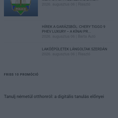
2026. augusztus 06
|
Riasztó
HÍREK A GARÁZSBÓL: CHERY TIGGO 9
PHEV LUXURY – A KÍNAI PR...
2026. augusztus 06
|
Barta Autó
LAKÓÉPÜLETEK LÁNGOLTAK SZERDÁN
2026. augusztus 06
|
Riasztó
FRISS 10 PROMÓCIÓ
Tanulj németül otthonról: a digitális tanulás előnyei