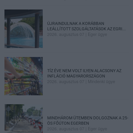
ÚJRAINDULNAK A KORÁBBAN
LEÁLLÍTOTT SZOLGÁLTATÁSOK AZ EGRI...
2026. augusztus 07
|
Eger ügye
TÍZ ÉVE NEM VOLT ILYEN ALACSONY AZ
INFLÁCIÓ MAGYARORSZÁGON
2026. augusztus 07
|
Mindenki ügye
MINDHÁROM ÜTEMBEN DOLGOZNAK A 25-
ÖS FŐÚTON EGERBEN
2026. augusztus 07
|
Eger ügye