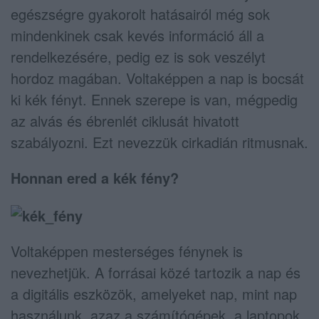
egészségre gyakorolt hatásairól még sok
mindenkinek csak kevés információ áll a
rendelkezésére, pedig ez is sok veszélyt
hordoz magában. Voltaképpen a nap is bocsát
ki kék fényt. Ennek szerepe is van, mégpedig
az alvás és ébrenlét ciklusát hivatott
szabályozni. Ezt nevezzük cirkadián ritmusnak.
Honnan ered a kék fény?
Voltaképpen mesterséges fénynek is
nevezhetjük. A forrásai közé tartozik a nap és
a digitális eszközök, amelyeket nap, mint nap
használunk, azaz a számítógépek, a laptopok,