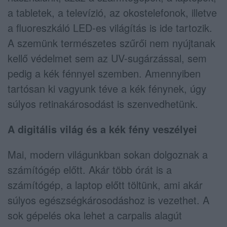
a tabletek, a televízió, az okostelefonok, illetve
a fluoreszkáló LED-es világítás is ide tartozik.
A szemünk természetes szűrői nem nyújtanak
kellő védelmet sem az UV-sugárzással, sem
pedig a kék fénnyel szemben. Amennyiben
tartósan ki vagyunk téve a kék fénynek, úgy
súlyos retinakárosodást is szenvedhetünk.
A digitális világ és a kék fény veszélyei
Mai, modern világunkban sokan dolgoznak a
számítógép előtt. Akár több órát is a
számítógép, a laptop előtt töltünk, ami akár
súlyos egészségkárosodáshoz is vezethet. A
sok gépelés oka lehet a carpalis alagút