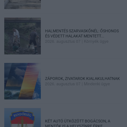
HALMENTÉS SZARVASKŐNÉL: ŐSHONOS
ÉS VÉDETT HALAKAT MENTETT...
2026. augusztus 07
|
Környék ügye
ZÁPOROK, ZIVATAROK KIALAKULHATNAK
2026. augusztus 07
|
Mindenki ügye
KÉT AUTÓ ÜTKÖZÖTT BOGÁCSON, A
MENTŐK IS A HELYSZÍNRE ÉRKE...