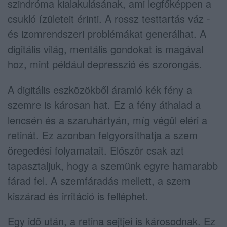
szindróma kialakulásának, ami legfőképpen a
csukló ízületeit érinti. A rossz testtartás váz -
és izomrendszeri problémákat generálhat. A
digitális világ, mentális gondokat is magával
hoz, mint például depresszió és szorongás.
A digitális eszközökből áramló kék fény a
szemre is károsan hat. Ez a fény áthalad a
lencsén és a szaruhártyán, míg végül eléri a
retinát. Ez azonban felgyorsíthatja a szem
öregedési folyamatait. Először csak azt
tapasztaljuk, hogy a szemünk egyre hamarabb
fárad fel. A szemfáradás mellett, a szem
kiszárad és irritáció is felléphet.
Egy idő után, a retina sejtjei is károsodnak. Ez