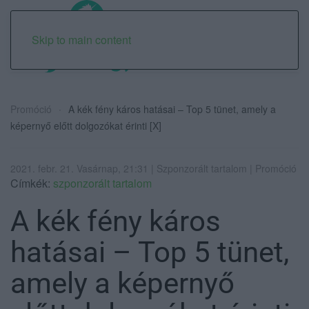
Skip to main content
Promóció
A kék fény káros hatásai – Top 5 tünet, amely a
képernyő előtt dolgozókat érinti [X]
2021. febr. 21. Vasárnap, 21:31 | Szponzorált tartalom | Promóció
Címkék:
szponzorált tartalom
A kék fény káros
hatásai – Top 5 tünet,
amely a képernyő