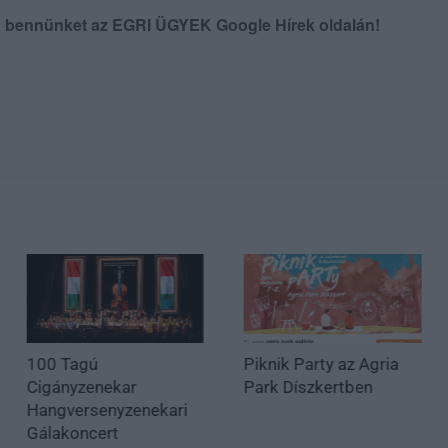
en bennünket az EGRI ÜGYEK Google Hírek oldalán!
100 Tagú
Piknik Party az Agria
Cigányzenekar
Park Díszkertben
Hangversenyzenekari
Gálakoncert