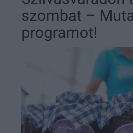
szombat – Muta
programot!