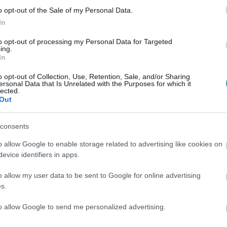
o opt-out of the Sale of my Personal Data.
In
to opt-out of processing my Personal Data for Targeted
ing.
In
o opt-out of Collection, Use, Retention, Sale, and/or Sharing
ersonal Data that Is Unrelated with the Purposes for which it
lected.
Out
consents
o allow Google to enable storage related to advertising like cookies on
evice identifiers in apps.
o allow my user data to be sent to Google for online advertising
s.
to allow Google to send me personalized advertising.