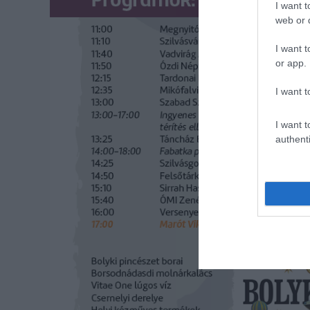
I want t
web or d
I want t
or app.
I want t
I want t
authenti