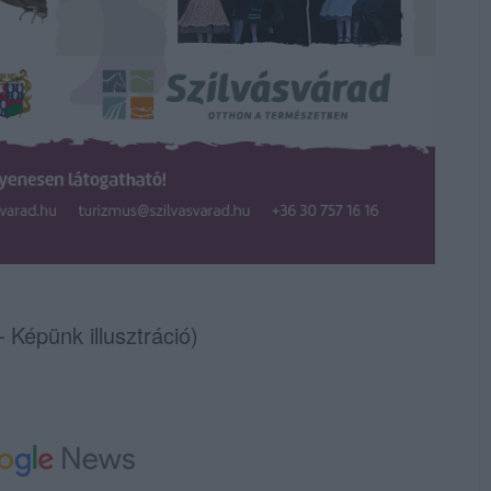
Képünk illusztráció)