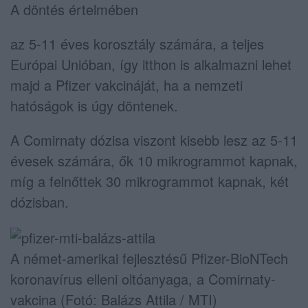
A döntés értelmében
az 5-11 éves korosztály számára, a teljes
Európai Unióban, így itthon is alkalmazni lehet
majd a Pfizer vakcináját, ha a nemzeti
hatóságok is úgy döntenek.
A Comirnaty dózisa viszont kisebb lesz az 5-11
évesek számára, ők 10 mikrogrammot kapnak,
míg a felnőttek 30 mikrogrammot kapnak, két
dózisban.
A német-amerikai fejlesztésű Pfizer-BioNTech
koronavírus elleni oltóanyaga, a Comirnaty-
vakcina (Fotó: Balázs Attila / MTI)