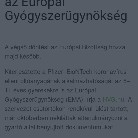
az Európai
Gyógyszerügynökség
A végső döntést az Európai Bizottság hozza
majd később.
Kiterjesztette a Pfizer–BioNTech koronavírus
elleni oltóanyagának alkalmazhatóságát az 5–
11 éves gyerekekre is az Európai
Gyógyszerügynökség (EMA), írja a
HVG.hu
. A
szervezet csütörtökön rendkívüli ülést tartott,
már októberben nekiláttak áttanulmányozni a
gyártó által benyújtott dokumentumukat.