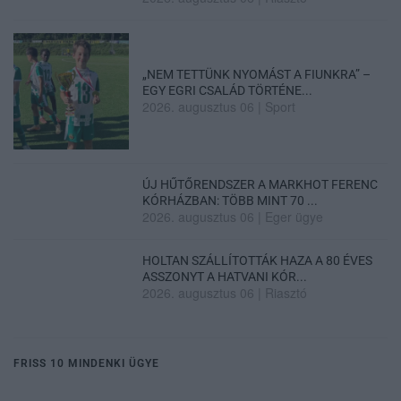
„NEM TETTÜNK NYOMÁST A FIUNKRA” –
EGY EGRI CSALÁD TÖRTÉNE...
2026. augusztus 06
|
Sport
ÚJ HŰTŐRENDSZER A MARKHOT FERENC
KÓRHÁZBAN: TÖBB MINT 70 ...
2026. augusztus 06
|
Eger ügye
HOLTAN SZÁLLÍTOTTÁK HAZA A 80 ÉVES
ASSZONYT A HATVANI KÓR...
2026. augusztus 06
|
Riasztó
FRISS 10 MINDENKI ÜGYE