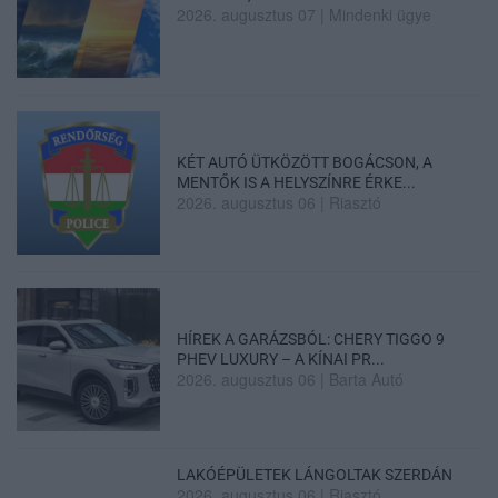
2026. augusztus 07
|
Mindenki ügye
KÉT AUTÓ ÜTKÖZÖTT BOGÁCSON, A
MENTŐK IS A HELYSZÍNRE ÉRKE...
2026. augusztus 06
|
Riasztó
HÍREK A GARÁZSBÓL: CHERY TIGGO 9
PHEV LUXURY – A KÍNAI PR...
2026. augusztus 06
|
Barta Autó
LAKÓÉPÜLETEK LÁNGOLTAK SZERDÁN
2026. augusztus 06
|
Riasztó